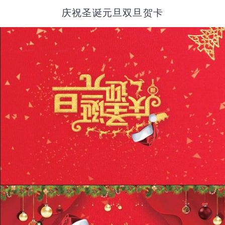
庆祝圣诞元旦双旦贺卡