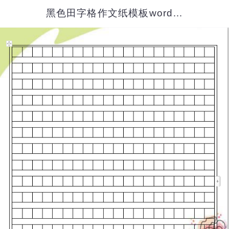
黑色田字格作文纸模板word模板