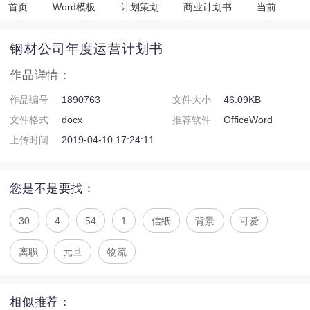
首页
Word模板
计划策划
商业计划书
当前
钢材公司年度运营计划书
作品详情：
作品编号
1890763
文件大小
46.09KB
文件格式
docx
推荐软件
OfficeWord
上传时间
2019-04-10 17:24:11
您是不是要找：
30
4
54
1
信纸
背景
可爱
离职
元旦
物流
相似推荐：