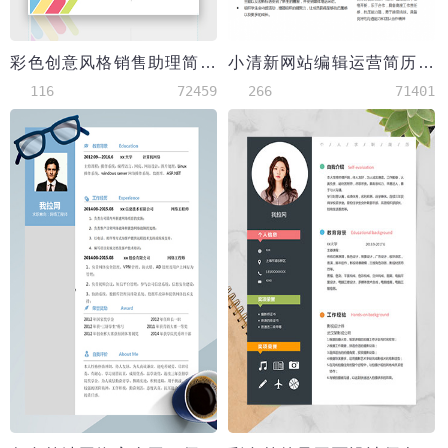
彩色创意风格销售助理简历模板
小清新网站编辑运营简历模板
116
72459
266
71401