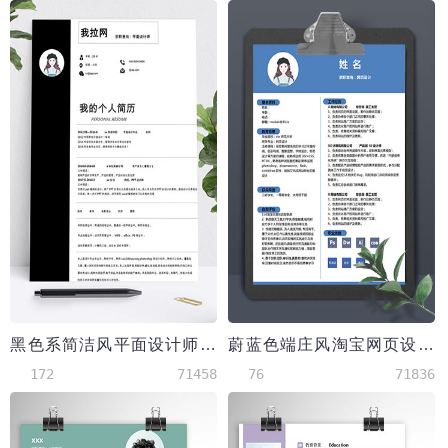
黑色系简洁风平面设计师大学生简历模板
蔚蓝色端庄风淘宝网页设计应届生简历模板
172
71458
76
71836