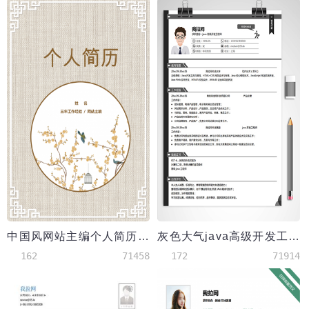
中国风网站主编个人简历套装
灰色大气java高级开发工程师个人简历
162
71458
172
71914