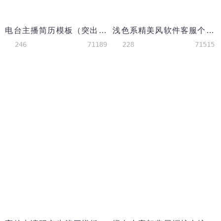
电台主播简历模板（突出获奖经历，实习经历）
浅色系精美风软件客服个人简历模板
246
71189
228
71515