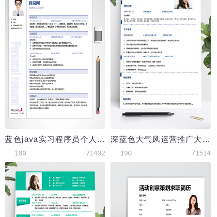
蓝色java实习程序员个人简历
深蓝色大气风运营推广大学生简历模板
180
71402
190
71514