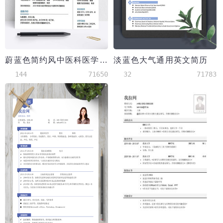
蔚蓝色简约风中医科医学生简历模板
淡蓝色大气通用英文简历
144
71650
32
71783