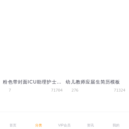
粉色带封面ICU助理护士简历模板
幼儿教师应届生简历模板
7
71704
276
71324
首页
分类
VIP会员
资讯
我的