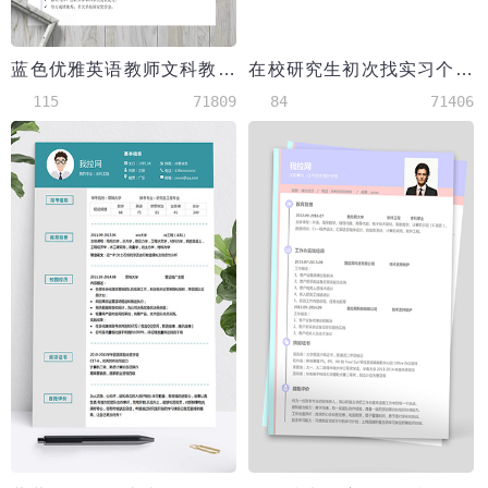
蓝色优雅英语教师文科教师简历模板
在校研究生初次找实习个人简历（无工作经验）
115
71809
84
71406