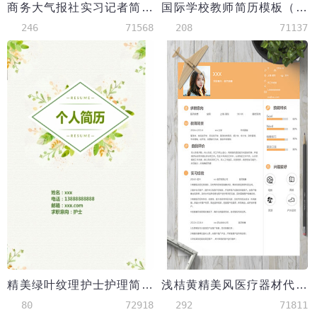
商务大气报社实习记者简历
国际学校教师简历模板（突出教育背景，实习经历）
246
71568
208
71137
精美绿叶纹理护士护理简历模板
浅桔黄精美风医疗器材代表简历模板
80
72918
292
71811