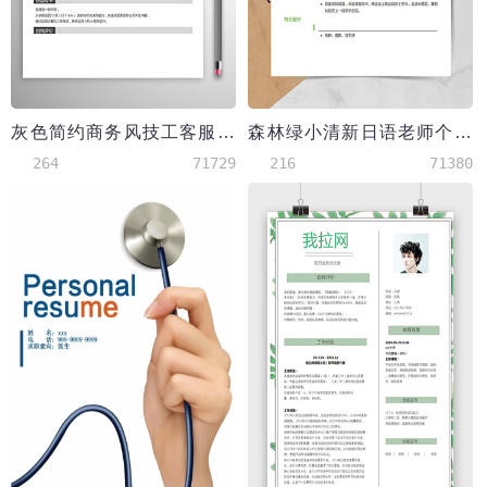
灰色简约商务风技工客服简历模板
森林绿小清新日语老师个人简历模板
264
71729
216
71380