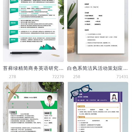
苔藓绿精简商务英语研究生简历模板
白色系简洁风活动策划应届生简历
278
72270
258
71431