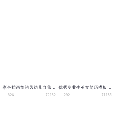
彩色插画简约风幼儿自我介绍简历
优秀毕业生英文简历模板（突出获奖经历）
326
72132
292
71185