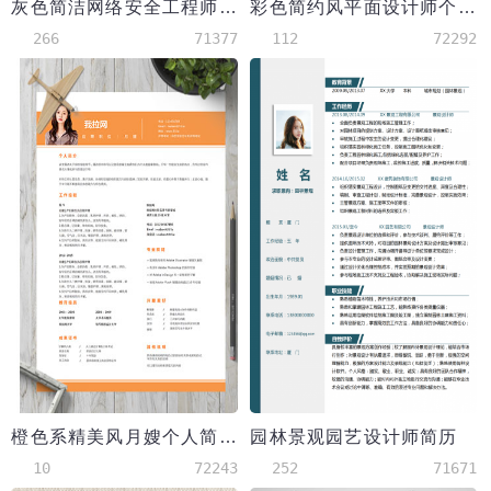
灰色简洁网络安全工程师简历模板
彩色简约风平面设计师个人简历模板
266
71377
112
72292
橙色系精美风月嫂个人简历模板
园林景观园艺设计师简历
10
72243
252
71671