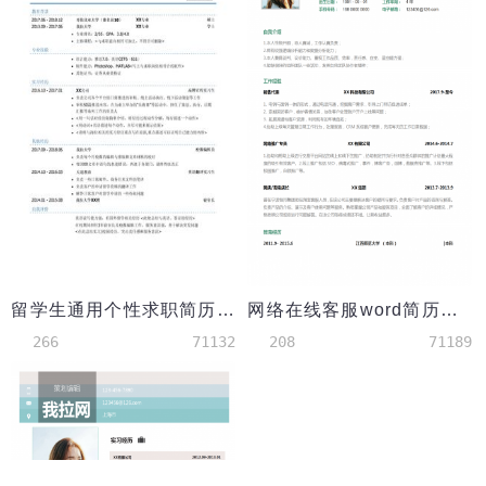
留学生通用个性求职简历模板|彩色简历模板
网络在线客服word简历模板
266
71132
208
71189