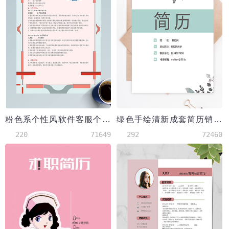
粉色系个性风软件客服个人简历模板
绿色手绘清新成套简历销售主管个人简历模板
220
71649
292
72460