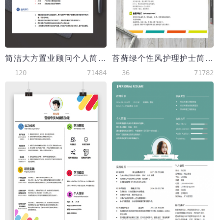
简洁大方置业顾问个人简历模板
苔藓绿个性风护理护士简历模板
120
71484
36
71782