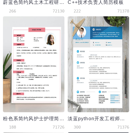
蔚蓝色简约风土木工程研究生简历模板
C++技术负责人简历模板
266
72130
222
71378
粉色系简约风护士护理简历模板
淡蓝python开发工程师实习简历模板
188
71726
300
71376