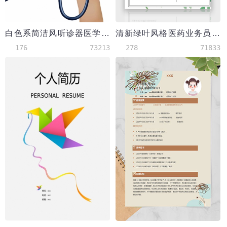
白色系简洁风听诊器医学生简历模板
清新绿叶风格医药业务员代表简历模板
176
73213
278
71833