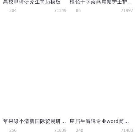
高校申请研究生简历模板
橙色十字架燕尾帽护士护理简历模板
304
71349
86
71997
苹果绿小清新国际贸易研究生简历模板
应届生编辑专业word简历模板
256
71839
240
71483