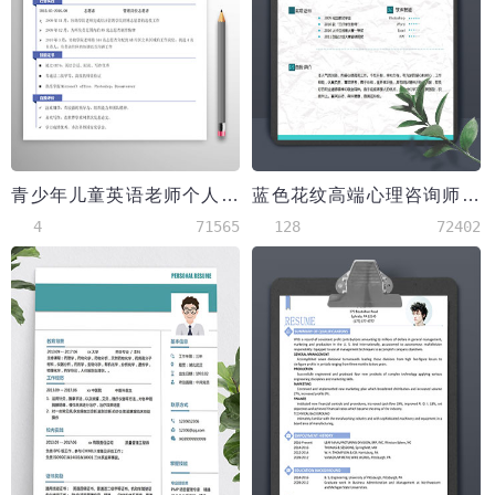
青少年儿童英语老师个人简历模板
蓝色花纹高端心理咨询师应届生简历
4
71565
128
72402