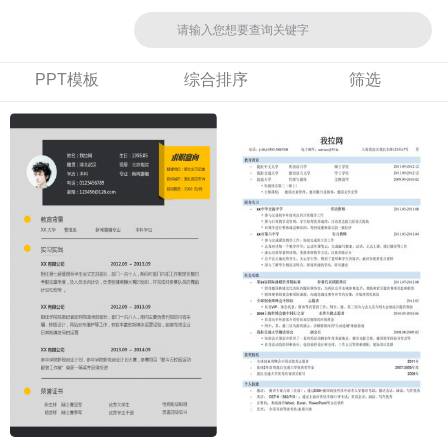
PPT模板
综合排序
筛选