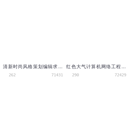
清新时尚风格策划编辑求职简历
红色大气计算机网络工程师简历
262
71431
290
72429