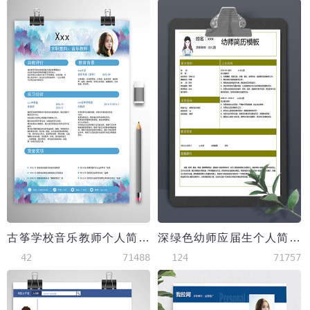
古筝学校音乐教师个人简历模板
深绿色幼师应届生个人简历模板
42
71488
124
71757