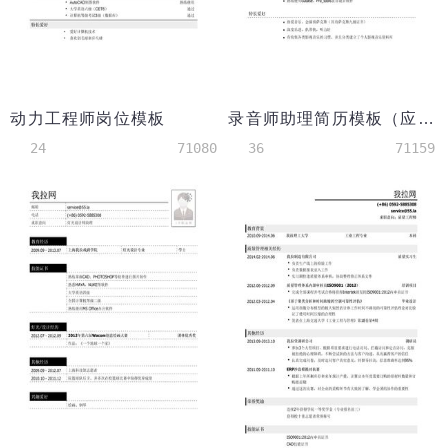
动力工程师岗位模板
录音师助理简历模板（应届生初级岗位）
24
71080
36
71159