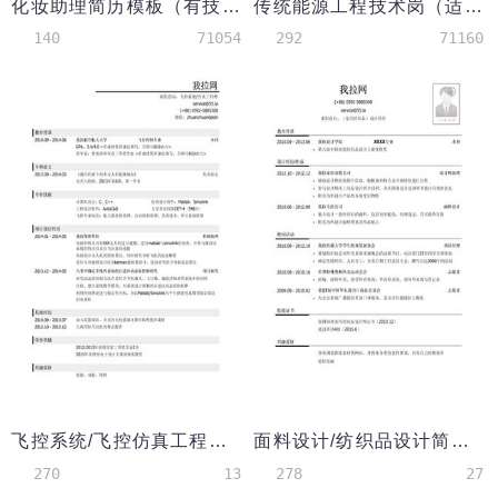
化妆助理简历模板（有技能证书）
传统能源工程技术岗（适用于石油天然气煤炭矿石等行业）简历模板（有培训实践经历）
140
71054
292
71160
飞控系统/飞控仿真工程师岗位简历模板
面料设计/纺织品设计简历模板（有校园活动）
270
13
278
27