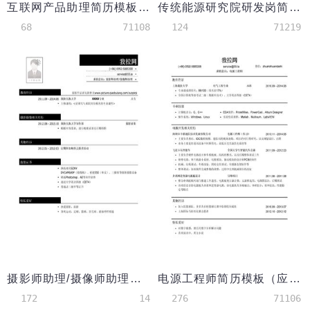
互联网产品助理简历模板（校园活动多）
传统能源研究院研发岗简历模板（有专业技能）
68
71108
124
71219
摄影师助理/摄像师助理简历模板
电源工程师简历模板（应届生初级岗位）
172
14
276
71106