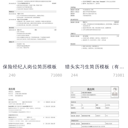
保险经纪人岗位简历模板
猎头实习生简历模板（有荣誉奖励）
240
71080
244
71081