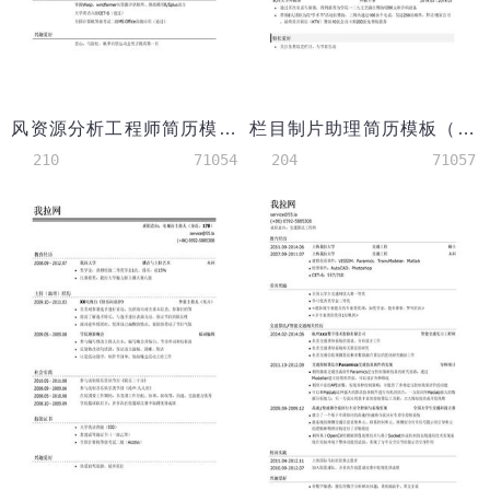
风资源分析工程师简历模板（应届生初级岗位）
栏目制片助理简历模板（有荣誉奖励）
210
71054
204
71057