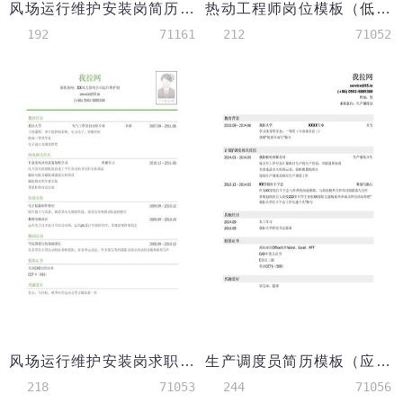
风场运行维护安装岗简历模板（应届生初级岗位）
热动工程师岗位模板（低阶）
192
71161
212
71052
风场运行维护安装岗求职简历模板
生产调度员简历模板（应届生初级岗位）
218
71053
244
71056