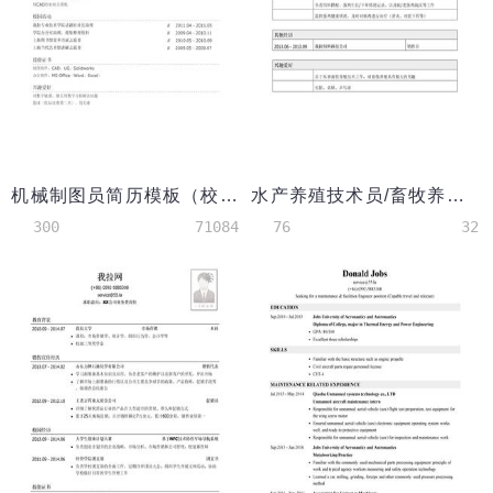
机械制图员简历模板（校园活动丰富）
水产养殖技术员/畜牧养殖技术员简历模板（应届生初级岗位）
300
71084
76
32