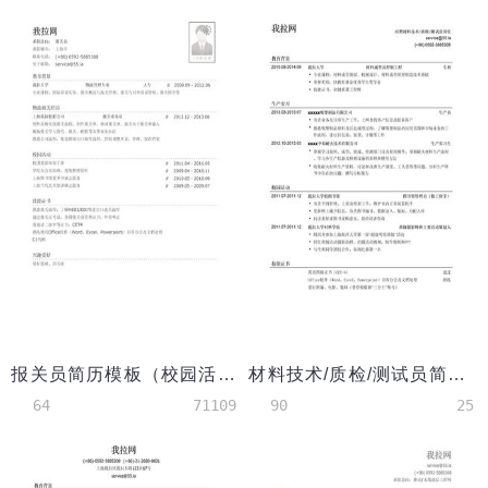
报关员简历模板（校园活动多）
材料技术/质检/测试员简历模板
64
71109
90
25