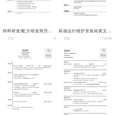
饲料研发/配方研发简历模板（应届生初级岗位）
风场运行维护安装岗英文简历模板（应届生初级岗位）
212
9
232
71030