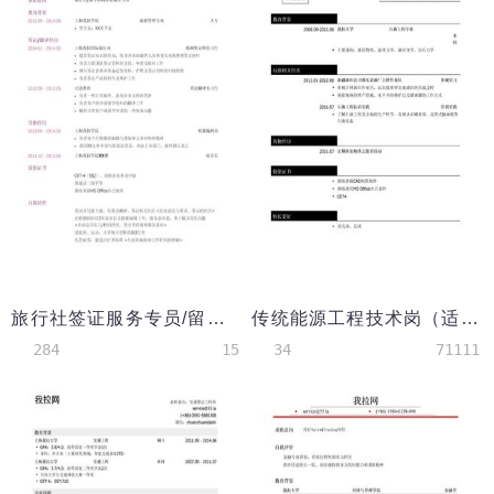
旅行社签证服务专员/留学机构签证服务专员岗位个人简历模板
传统能源工程技术岗（适用于石油天然气煤炭矿石等行业）简历模板
284
15
34
71111