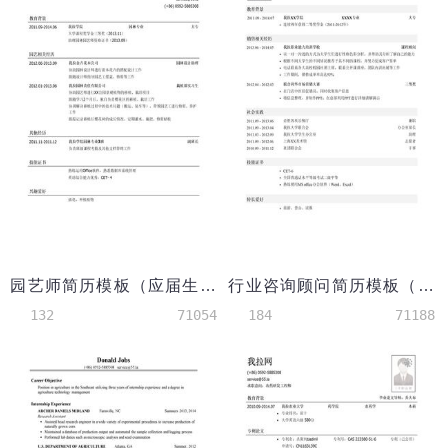
园艺师简历模板（应届生初级岗位）
行业咨询顾问简历模板（突出社会实践）
132
71054
184
71188