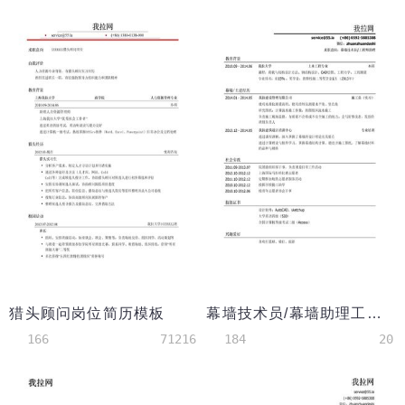
猎头顾问岗位简历模板
幕墙技术员/幕墙助理工程师简历模板（校园经历多）
166
71216
184
20