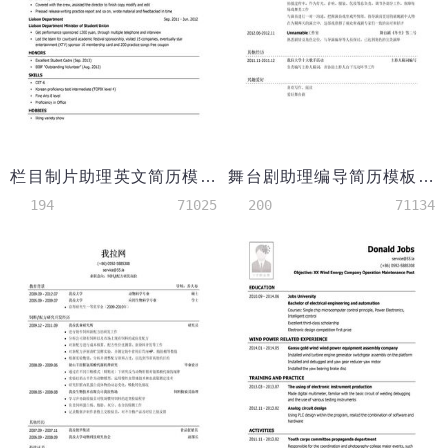
栏目制片助理英文简历模板（应届生初级岗位）
舞台剧助理编导简历模板（应届生初级岗位）
194
71025
200
71134