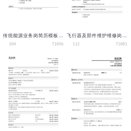
传统能源业务岗简历模板（应届生初级岗位）
飞行器及部件维护维修岗英文简历模板（应届生初级岗位）
104
71056
112
71081