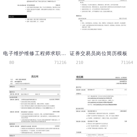
电子维护维修工程师求职简历模板
证券交易员岗位简历模板
80
71216
210
71164