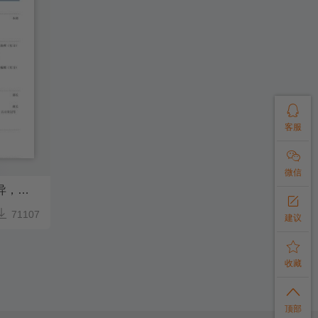

客服

微信
媒介专员简历模板（成绩优异，有学生干部经历）


71107
建议

收藏

顶部