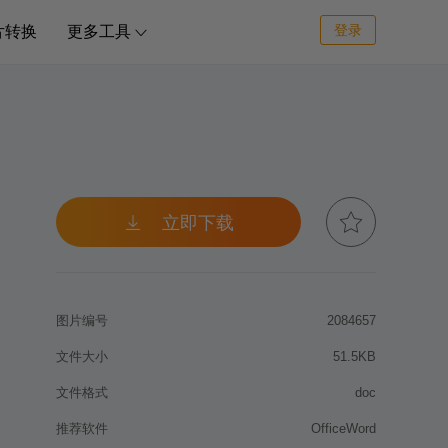
登录
片转换
更多工具



立即下载
图片编号
2084657
文件大小
51.5KB
文件格式
doc
推荐软件
OfficeWord