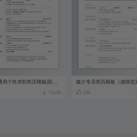
留学生通用个性求职简历模板|彩色简历模板


71130
246