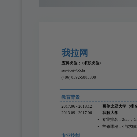
我拉网
应聘岗位：<求职岗位>
service@55.la
(+86) 0592-5885308
教育背景
2017.06 - 2018.12
哥伦比亚大学（排名
2013.09 - 2017.06
我拉大学
•
专业排名：2/55，GPA
•
主修课程：<与求职
专业技能