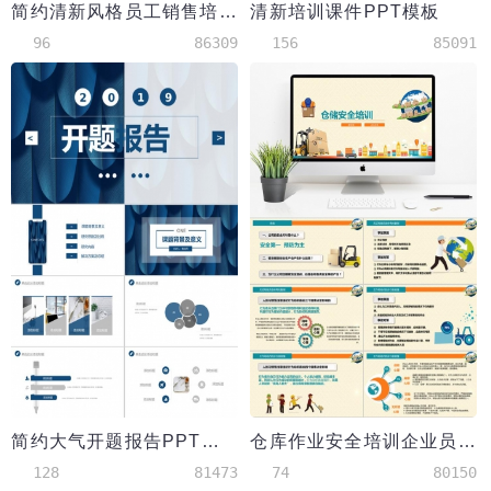
简约清新风格员工销售培训PPT模板
清新培训课件PPT模板
96
86309
156
85091
简约大气开题报告PPT模板
仓库作业安全培训企业员工培训入职培训PPT模板
128
81473
74
80150