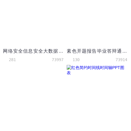
网络安全信息安全大数据云服务ppt模板
素色开题报告毕业答辩通用型PPT模版
281
73997
130
73914