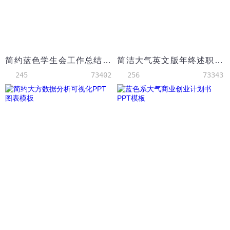
简约蓝色学生会工作总结模板
简洁大气英文版年终述职汇报总结PPT模板
245
73402
256
73343