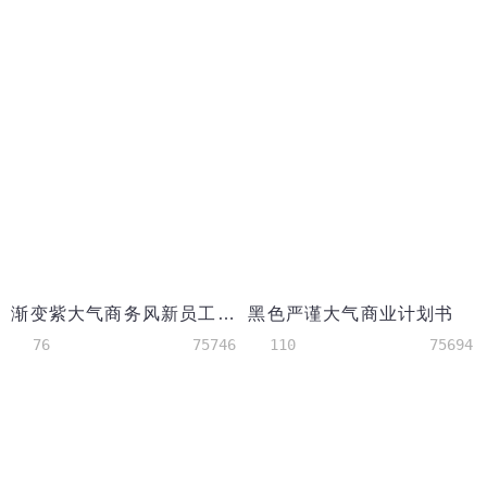
渐变紫大气商务风新员工入职培训PPT模板
黑色严谨大气商业计划书
76
75746
110
75694