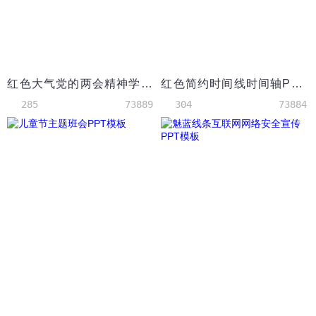
红色大气党的两会精神学习PPT模板
红色简约时间线时间轴PPT图表
285
73889
304
73884