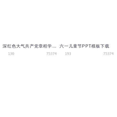
深红色大气共产党章程学习ppt模板
六一儿童节PPT模板下载
130
75374
193
75374