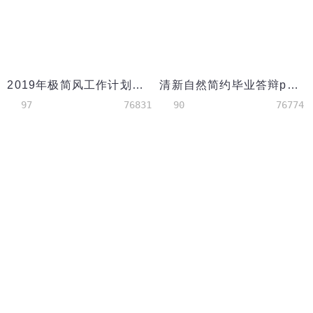
2019年极简风工作计划PPT
清新自然简约毕业答辩ppt模板
97
76831
90
76774