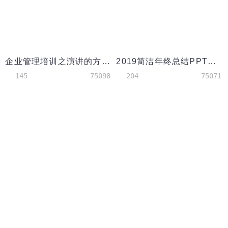
企业管理培训之演讲的方法与技巧PPT模板
2019简洁年终总结PPT模板
145
75098
204
75071