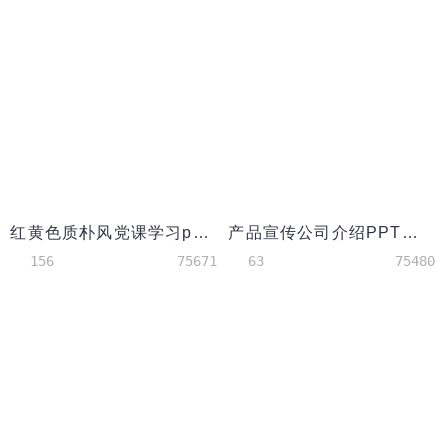
红黄色质朴风党课学习ppt模板
产品宣传公司介绍PPT模板
156
75671
63
75480