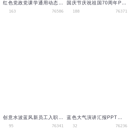
红色党政党课学通用动态PPT模板
国庆节庆祝祖国70周年PPT模板
163
76586
188
76371
创意水波蓝风新员工入职培训PPT模板
蓝色大气演讲汇报PPT模板
95
76341
32
76236