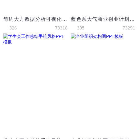
简约大方数据分析可视化PPT图表模板
蓝色系大气商业创业计划书PPT模板
326
73316
305
73291