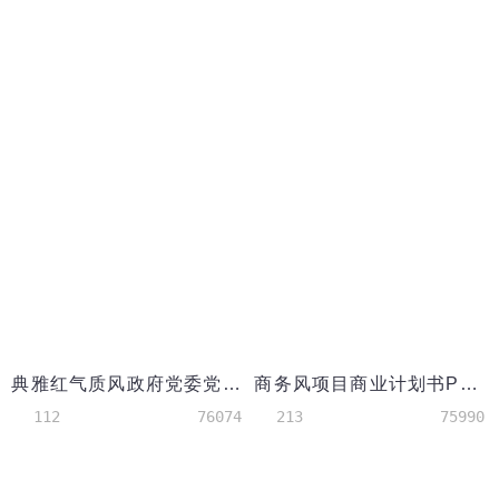
典雅红气质风政府党委党政教育培训PPT
商务风项目商业计划书PPT模板
112
76074
213
75990