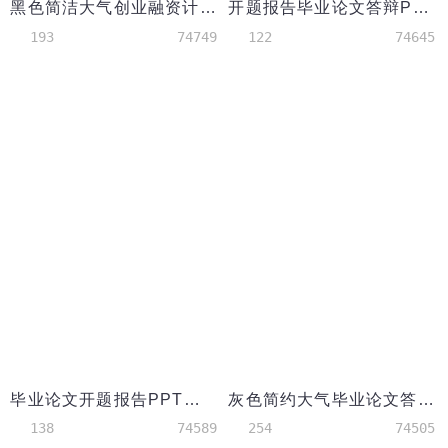
黑色简洁大气创业融资计划书PPT模板
开题报告毕业论文答辩PPT模板
193
74749
122
74645
毕业论文开题报告PPT模板
灰色简约大气毕业论文答辩ppt模板
138
74589
254
74505