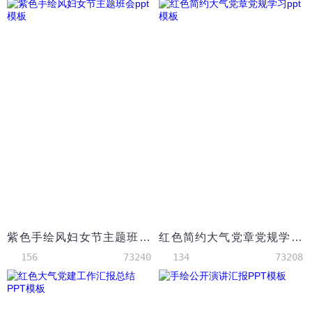
紫色手绘风妇女节主题班会ppt模板
红色简约大气党章党规学习ppt模板
156
73240
134
73208