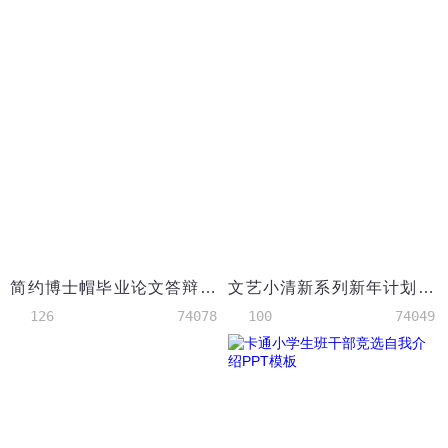
简约博士帽毕业论文答辩PPT模板
文艺小清新系列新年计划PPT模板
126
74078
100
74049