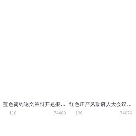
蓝色简约论文答辩开题报告ppt模板
红色庄严风政府人大会议报告PPT模板
116
74483
196
74076