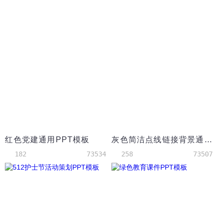
红色党建通用PPT模板
灰色简洁点线链接背景通用商务汇报PPT模板
182
73534
258
73507