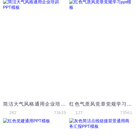
简洁大气风格通用企业培训PPT模板
红色气质风党章党规学习ppt模板
282
73619
127
73561