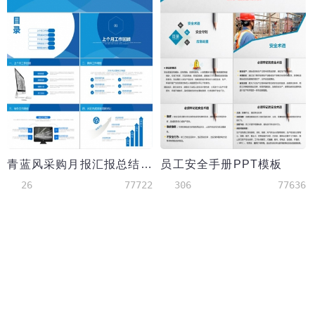
青蓝风采购月报汇报总结PPT模板
员工安全手册PPT模板
26
77722
306
77636