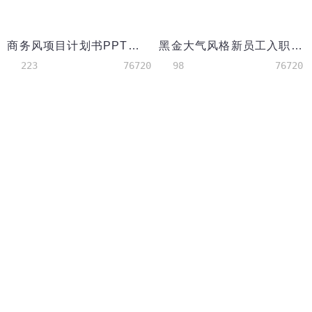
商务风项目计划书PPT模板
黑金大气风格新员工入职培训PPT模板
223
76720
98
76720