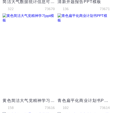
简洁大气数据统计信息可视化PPT图表集
清新开题报告PPT模板
322
73670
136
73671
黄色简洁大气党精神学习ppt模板
青色扁平化商业计划书PPT模板
158
73616
102
73614