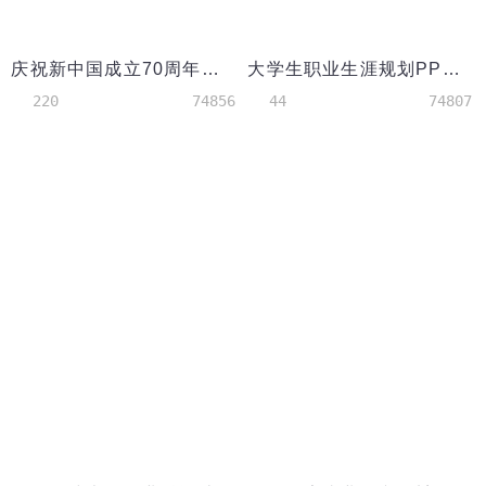
庆祝新中国成立70周年主题PPT模板
大学生职业生涯规划PPT范文
220
74856
44
74807