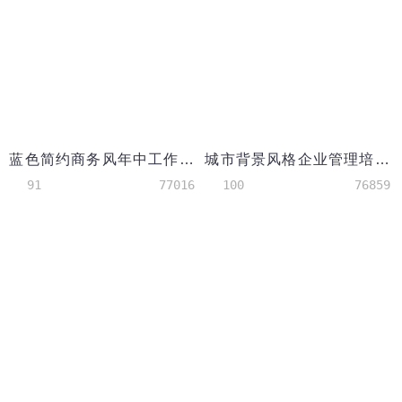
蓝色简约商务风年中工作总结
城市背景风格企业管理培训PPT模板
91
77016
100
76859