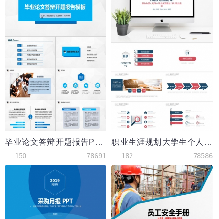
毕业论文答辩开题报告PPT模板
职业生涯规划大学生个人简历制作PPT模板
150
78691
182
78586