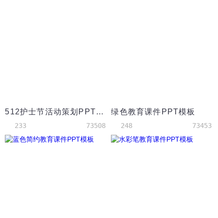
512护士节活动策划PPT模板
绿色教育课件PPT模板
233
73508
248
73453