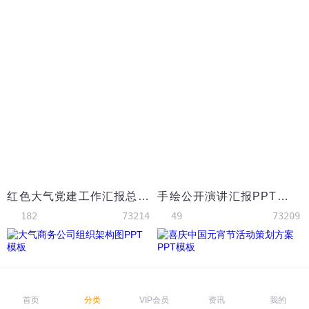
红色大气党建工作汇报总结PPT模板
手绘公开演讲汇报PPT模板
182
73214
49
73209
首页
分类
VIP会员
资讯
我的