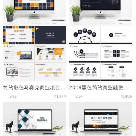
简约彩色马赛克商业项目计划书PPT模板
2019黑色简约商业融资计划书ppt模板
242
71374
214
71486