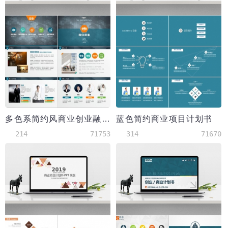
多色系简约风商业创业融资计划书PPT模板
蓝色简约商业项目计划书
214
71753
314
71670