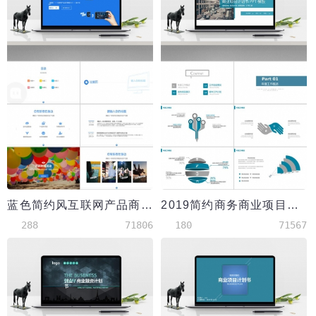
蓝色简约风互联网产品商业计划书PPT模板
2019简约商务商业项目计划书PPT模板
288
71806
180
71567