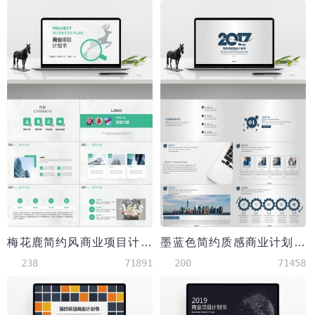
梅花鹿简约风商业项目计划书PPT模板
墨蓝色简约质感商业计划书PPT模板
238
71891
200
71458