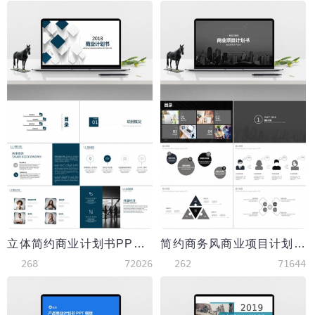
立体简约商业计划书PPT模板
简约商务风商业项目计划书PPT模板
268
72026
262
71644