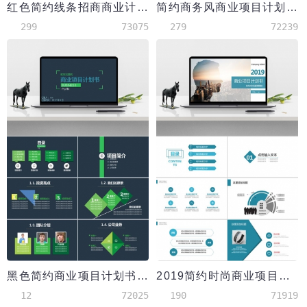
红色简约线条招商商业计划书PPT模板
简约商务风商业项目计划书PPT模板
299
73075
279
72239
黑色简约商业项目计划书PPT模板
2019简约时尚商业项目计划书PPT模板
12
72025
190
71919