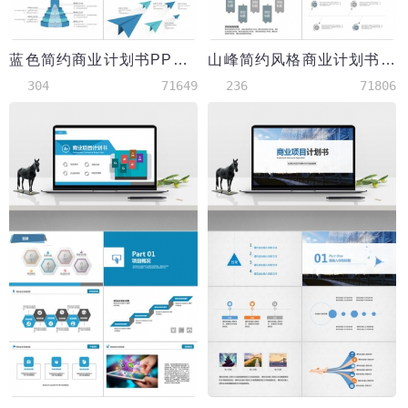
蓝色简约商业计划书PPT模板
山峰简约风格商业计划书PPT模板
304
71649
236
71806