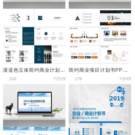
湛蓝色立体简约商业计划书PPT模板
简约商业项目计划书PPT模板
260
71539
278
71649