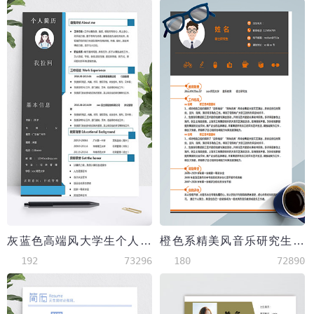
灰蓝色高端风大学生个人简历模板
橙色系精美风音乐研究生应届生简历模板
192
73296
180
72890