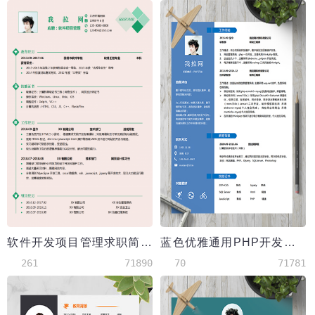
软件开发项目管理求职简历
蓝色优雅通用PHP开发工程师简历模板
261
71890
70
71781