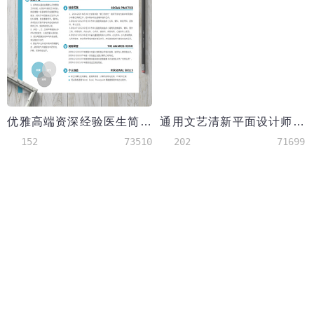
优雅高端资深经验医生简历模板
通用文艺清新平面设计师简历模板
152
73510
202
71699