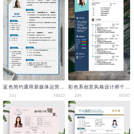
蓝色简约通用新媒体运营简历模板
彩色系创意风格设计师个人简历模板
151
76022
109
76587