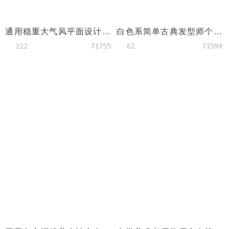
通用稳重大气风平面设计师简历
白色系简单古典发型师个人简历模板
222
71755
62
71594