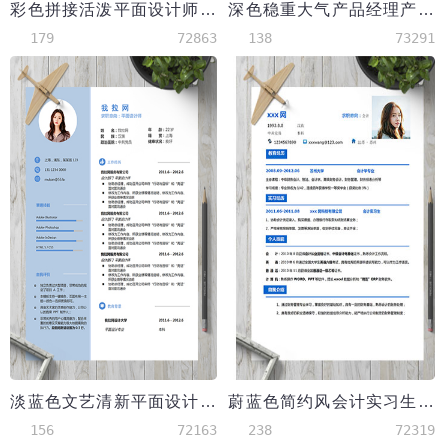
彩色拼接活泼平面设计师简历模板
深色稳重大气产品经理产品运营简历
179
72863
138
73291
淡蓝色文艺清新平面设计师简历模板
蔚蓝色简约风会计实习生个人简历模板
156
72163
238
72319