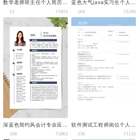
数学老师班主任个人简历模板
蓝色大气java实习生个人简历模板
51
73453
164
72295
深蓝色简约风会计专业应届实习生简历
软件测试工程师岗位个人简历模板
180
71863
236
71131