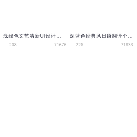
浅绿色文艺清新UI设计师简历模板
深蓝色经典风日语翻译个人简历模板
208
71676
226
71833