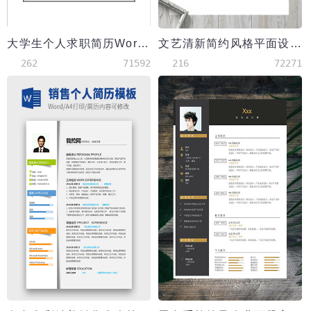
大学生个人求职简历Word模板
文艺清新简约风格平面设计是简历
262
71592
216
72271