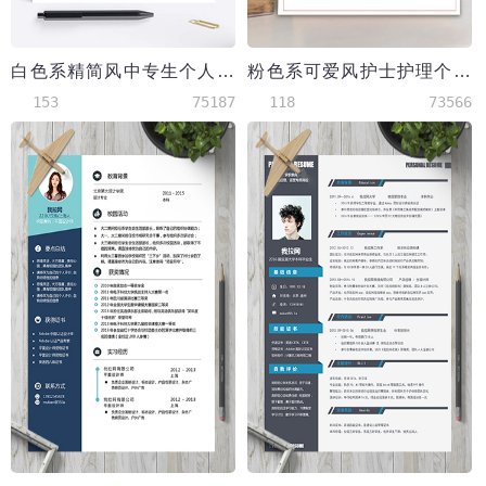
白色系精简风中专生个人简历模板
粉色系可爱风护士护理个人简历模板
153
75187
118
73566