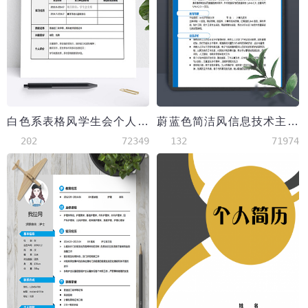
白色系表格风学生会个人简历模板
蔚蓝色简洁风信息技术主管应届生简历
202
72349
132
71974