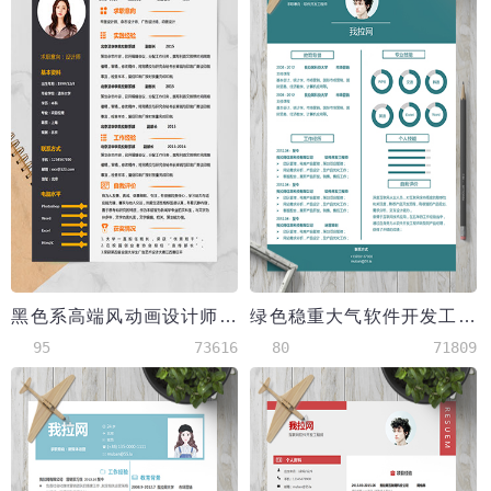
黑色系高端风动画设计师个人简历模板
绿色稳重大气软件开发工程师简历
95
73616
80
71809