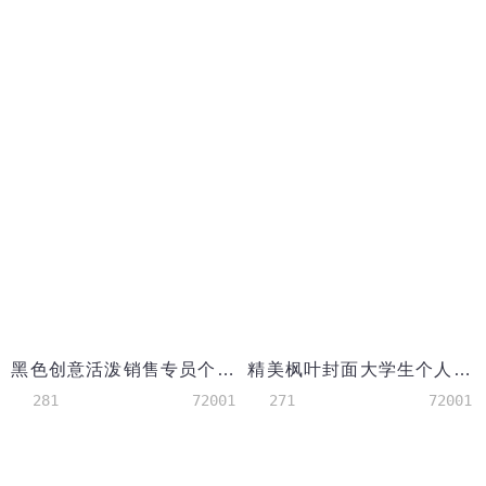
黑色创意活泼销售专员个人简历模板
精美枫叶封面大学生个人简历Word模板
281
72001
271
72001