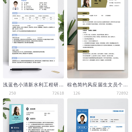
浅蓝色小清新水利工程研究生简历模板
棕色简约风应届生文员个人简历模板
250
72618
126
72892