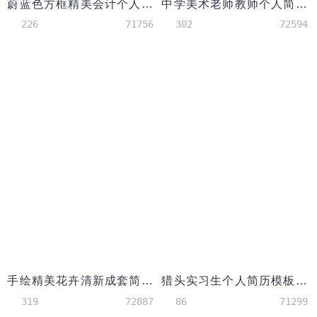
蔚蓝色方框精美会计个人简历模板
中学美术老师教师个人简历模板
226
71756
302
72594
手绘精美花卉清新成套简历销售主管个人简历模板
猎头实习生个人简历模板（有技能证书）
319
72887
86
71299