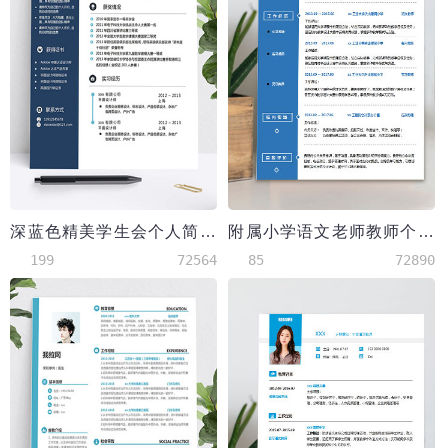
深蓝色精美学生会个人简历模板
附属小学语文老师教师个人简历模板
199
72564
85
72890