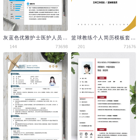
灰蓝色优雅护士医护人员简历
篮球教练个人简历模板套装
144
73698
201
71676