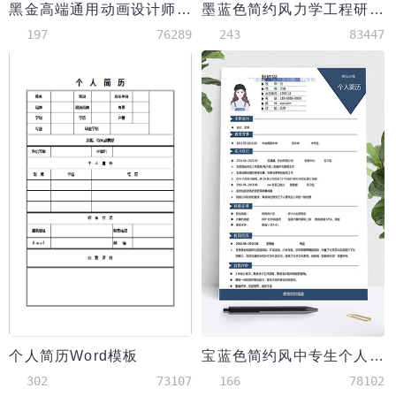
黑金高端通用动画设计师简历模板
墨蓝色简约风力学工程研究生简历模板
197
76289
243
83447
个人简历Word模板
宝蓝色简约风中专生个人简历模板
302
73107
166
78102