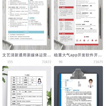
文艺清新通用新媒体运营简历
稳重大气app开发软件开发工程师简历
155
71672
90
71675