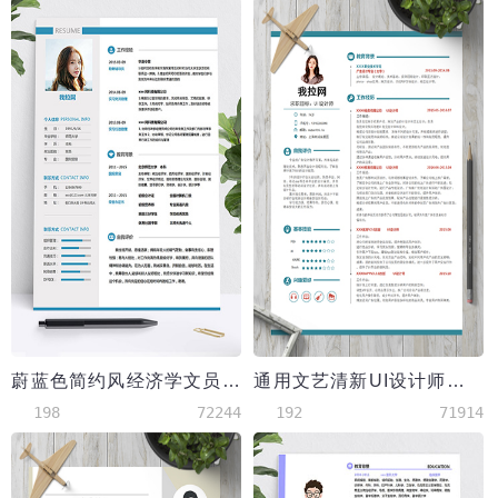
蔚蓝色简约风经济学文员个人简历模板
通用文艺清新UI设计师简历模板
198
72244
192
71914