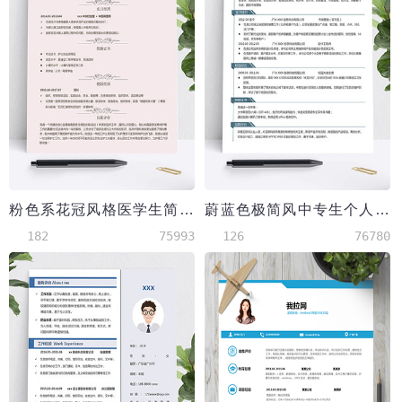
粉色系花冠风格医学生简历模板
蔚蓝色极简风中专生个人简历模板
182
75993
126
76780