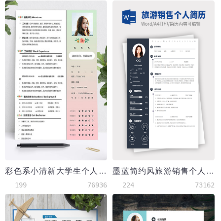
彩色系小清新大学生个人简历模板
墨蓝简约风旅游销售个人简历模板
199
76936
224
73162