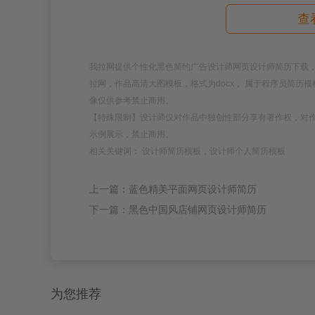
查
我拉网提供个性化黑色简约广告设计师网页设计师简历下载，模板编号为
拉网，作品高清大图模板，格式为docx， 属于程序员简
像仅供参考禁止商用。
【特殊限制】设计师仅对作品中独创性部分享有著作权，对
示例展示，禁止商用。
相关关键词： 设计师简历模板，设计师个人简历模板
上一篇：蓝色精美平面网页设计师简历
下一篇：黑色中国风店铺网页设计师简历
为您推荐