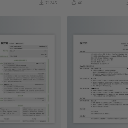


71245
40