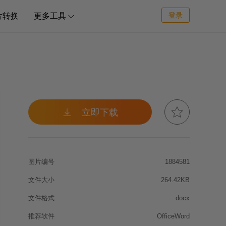
登录
片转换
更多工具



立即下载
图片编号
1884581
文件大小
264.42KB
文件格式
docx
推荐软件
OfficeWord