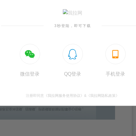
3秒登陆，即可下载



微信登录
QQ登录
手机登录
注册即同意
《我拉网服务使用协议》
&
《我拉网隐私政策》