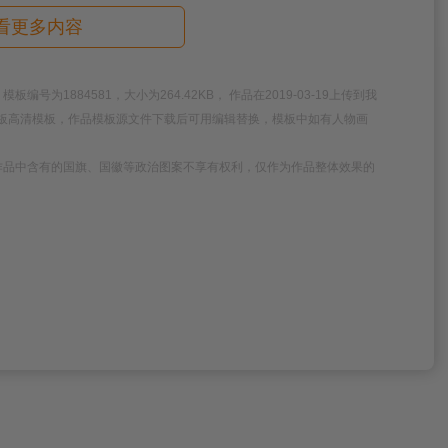
看更多内容
1884581，大小为264.42KB， 作品在2019-03-19上传到我
历模板高清模板，作品模板源文件下载后可用编辑替换，模板中如有人物画
作品中含有的国旗、国徽等政治图案不享有权利，仅作为作品整体效果的