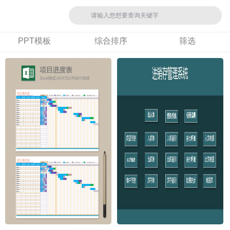
PPT模板
综合排序
筛选