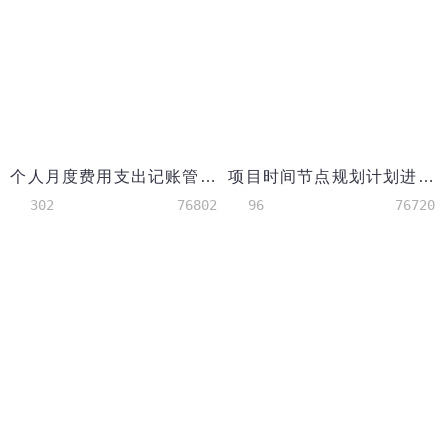
个人月度费用支出记账管理
项目时间节点规划计划进度表甘特图模板
302
76802
96
76720