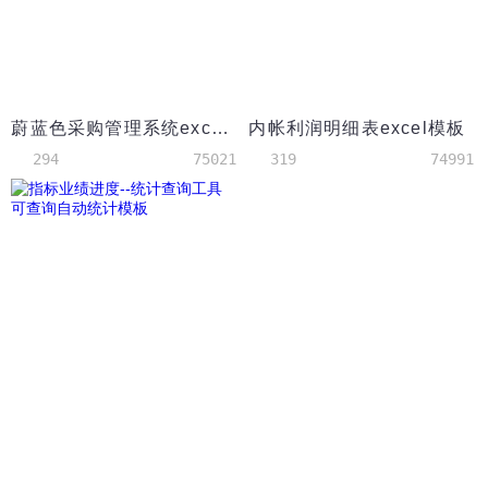
蔚蓝色采购管理系统excel模板
内帐利润明细表excel模板
294
75021
319
74991