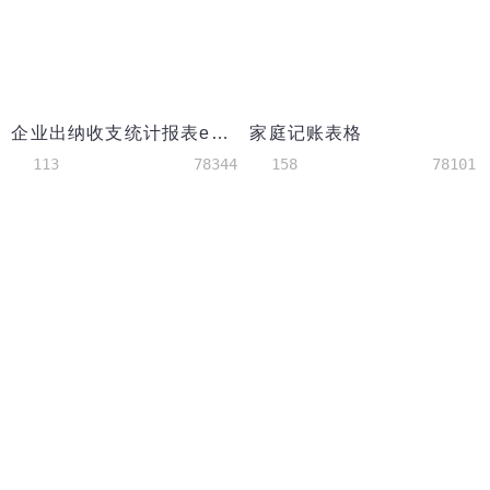
企业出纳收支统计报表excel模板
家庭记账表格
113
78344
158
78101