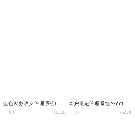
蓝色财务收支管理系统Excel模板
客户跟进管理系统excel表格模板
60
76316
97
76238