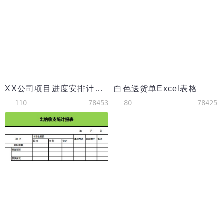
XX公司项目进度安排计划表甘特图模板
白色送货单Excel表格
110
78453
80
78425