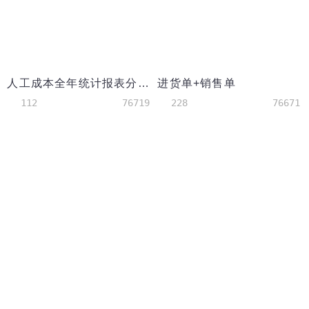
人工成本全年统计报表分析excel模板
进货单+销售单
112
76719
228
76671