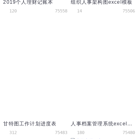
2019个人理财记账本
组织人事架构图excel模板
120
75558
14
75506
甘特图工作计划进度表
人事档案管理系统excel模板
312
75483
180
75480