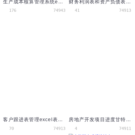
生产成本核算管理系统excel模板
财务利润表和资产负债表模板Excel文档
176
74943
41
74913
客户跟进表管理excel表格模板
房地产开发项目进度甘特图excel模板
70
74913
4
74911