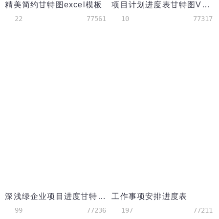
精美简约甘特图excel模板
项目计划进度表甘特图VS实际表
22
77561
10
77317
深浅绿企业项目进度甘特图模板
工作事项安排进度表
99
77236
197
77211