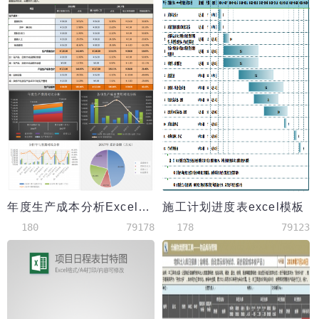
年度生产成本分析Excel模板
施工计划进度表excel模板
180
79178
178
79123