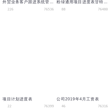
外贸业务客户跟进系统管理模板带提醒功能
粉绿通用项目进度表甘特图模板
226
76536
88
76480
项目计划进度表
公司2019年4月工资表
22
76399
46
76316