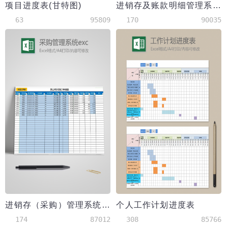
项目进度表(甘特图)
进销存及账款明细管理系统
63
95809
170
90035
进销存（采购）管理系统excel表模板
个人工作计划进度表
174
87012
308
85766