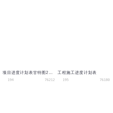
项目进度计划表甘特图2excel模板
工程施工进度计划表
194
76212
195
76180