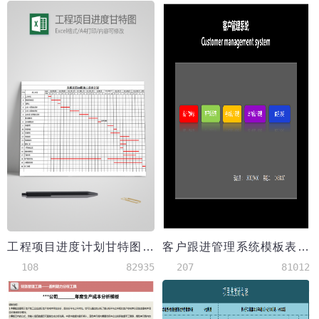
工程项目进度计划甘特图模板
客户跟进管理系统模板表格（带合同提醒，付款提醒）
108
82935
207
81012