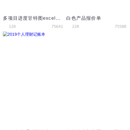
多项目进度甘特图excel模板
白色产品报价单
120
75641
228
75588