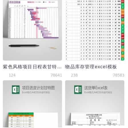
紫色风格项目日程表甘特图模板
物品库存管理excel模板
124
78641
238
78583