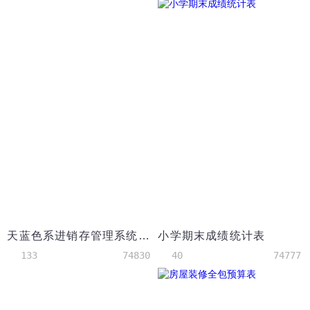
天蓝色系进销存管理系统excel模板
小学期末成绩统计表
133
74830
40
74777