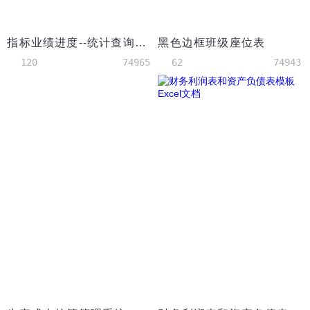
指标业绩进度--统计查询工具可查询自动统计模板
黑色边框班级座位表
120
74965
62
74943