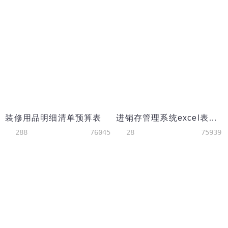
装修用品明细清单预算表
进销存管理系统excel表格模板
288
76045
28
75939