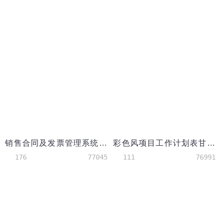
销售合同及发票管理系统excel模板
彩色风项目工作计划表甘特图模板
176
77045
111
76991