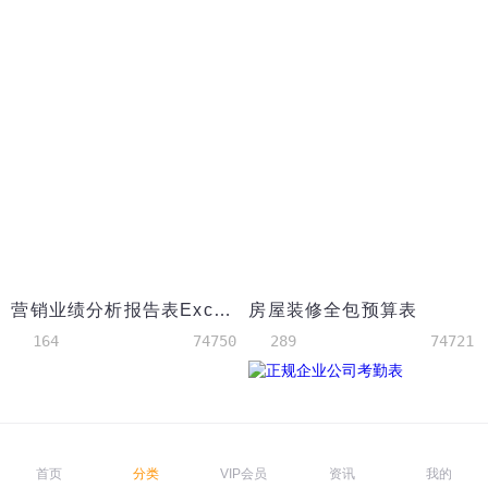
营销业绩分析报告表Excel模板
房屋装修全包预算表
164
74750
289
74721
首页
分类
VIP会员
资讯
我的