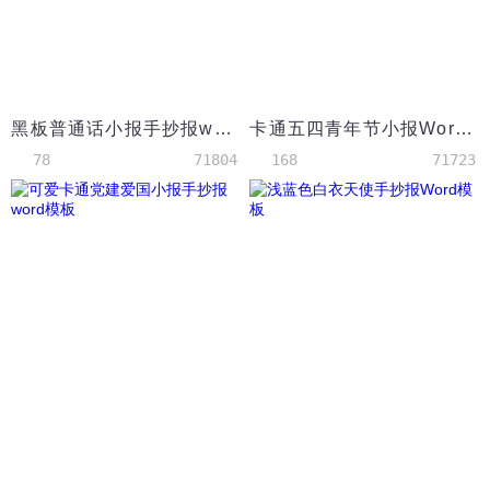
黑板普通话小报手抄报word模板
卡通五四青年节小报Word模板
78
71804
168
71723