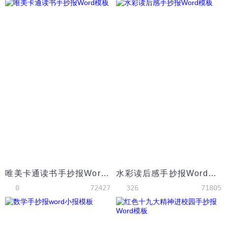
唯美卡通读书手抄报Word模板
水彩读后感手抄报Word模板
0
72427
326
71805