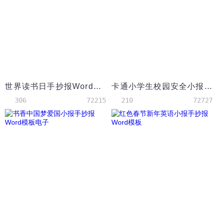
世界读书日手抄报Word模板
卡通小学生校园安全小报手抄报word模板
306
72215
210
72727