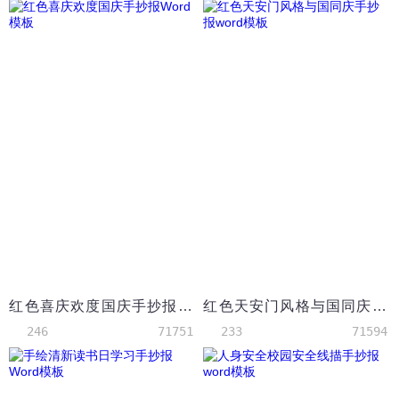
红色喜庆欢度国庆手抄报Word模板
红色天安门风格与国同庆手抄报word模板
246
71751
233
71594