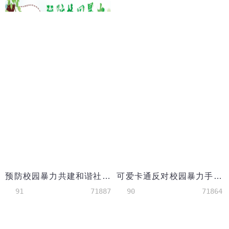
预防校园暴力共建和谐社会手抄报模板
可爱卡通反对校园暴力手抄报模板
91
71887
90
71864