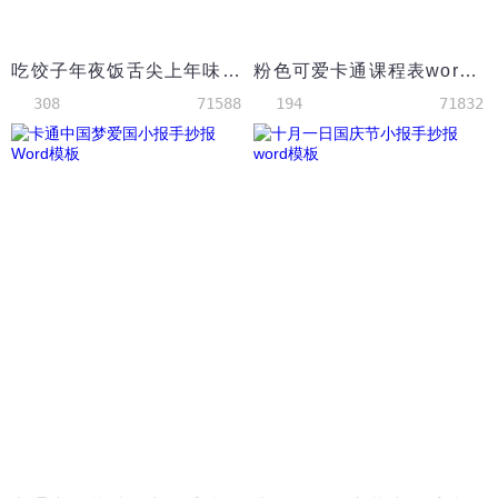
吃饺子年夜饭舌尖上年味春节习俗美食手抄报word模板
粉色可爱卡通课程表word小报手抄报模板
308
71588
194
71832