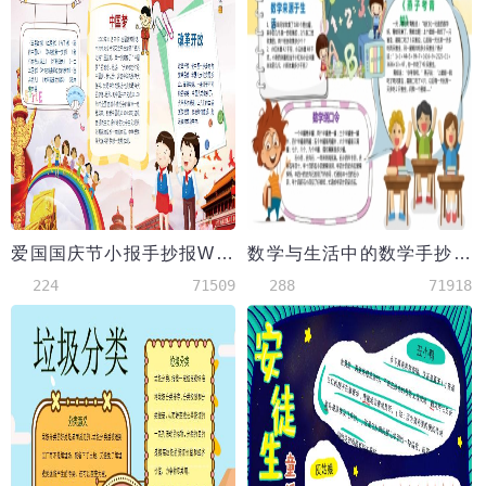
爱国国庆节小报手抄报Word模板
数学与生活中的数学手抄报word模板
224
71509
288
71918