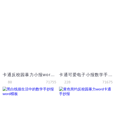
卡通反校园暴力小报word手抄报模板
卡通可爱电子小报数学手抄报word模板
80
71755
228
71675