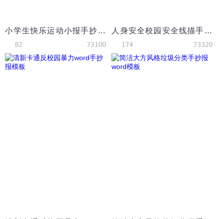
小学生快乐运动小报手抄报Word模板
人身安全校园安全线描手抄报word模板
82
73100
174
73320