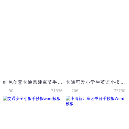
红色创意卡通风建军节手抄小报Word模板
卡通可爱小学生英语小报手抄报Word模板
50
71536
206
72750