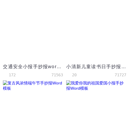
交通安全小报手抄报word模板
小清新儿童读书日手抄报Word模板
172
71563
20
71727