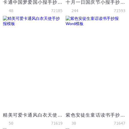
卡通中国梦爱国小报手抄报Word模板
十月一日国庆节小报手抄报word模板
48
72185
244
71593
精美可爱卡通风白衣天使手抄报模板
紫色安徒生童话读书手抄报Word模板
50
71619
30
71647