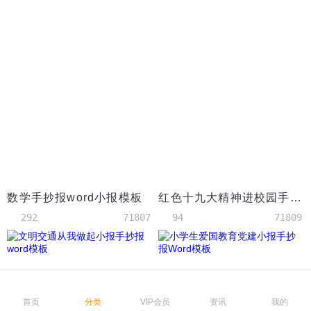
数学手抄报word小报模板
红色十九大精神进校园手抄报Word模板
292
71807
94
71809
首页
分类
VIP会员
资讯
我的