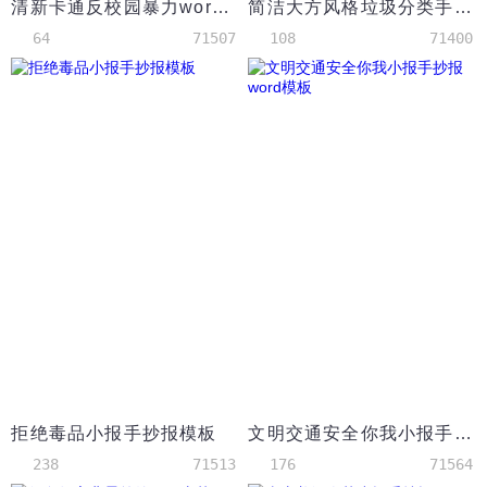
清新卡通反校园暴力word手抄报模板
简洁大方风格垃圾分类手抄报word模板
64
71507
108
71400
拒绝毒品小报手抄报模板
文明交通安全你我小报手抄报word模板
238
71513
176
71564