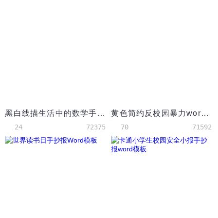
黑白线描生活中的数学手抄报word模板
黄色简约反校园暴力word卡通手抄报
24
72375
70
71592