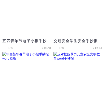
五四青年节电子小报手抄报word模板
交通安全学生安全手抄报word模板
178
71620
178
71513