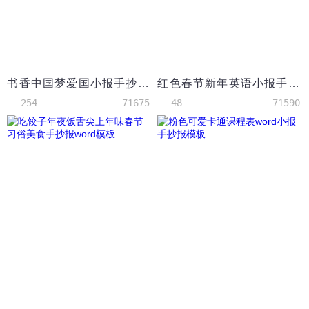
书香中国梦爱国小报手抄报Word模板电子
红色春节新年英语小报手抄报Word模板
254
71675
48
71590