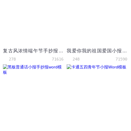
复古风浓情端午节手抄报Word模板
我爱你我的祖国爱国小报手抄报Word模板
278
71616
248
71590