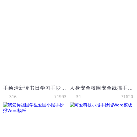
手绘清新读书日学习手抄报Word模板
人身安全校园安全线描手抄报word模板
316
71993
34
71620