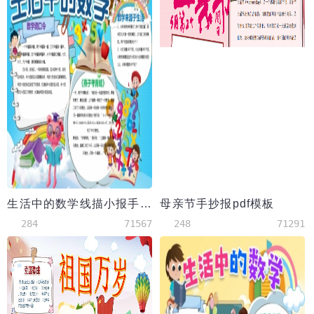
生活中的数学线描小报手抄报word模板
母亲节手抄报pdf模板
284
71567
248
71291