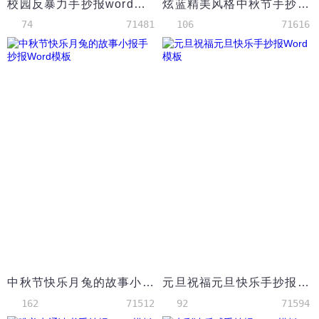
校园反暴力手抄报word模板
炫蓝精美风格中秋节手抄小报Word模板
74
71481
106
71616
中秋节快乐月兔的故事小报手抄报Word模板
元旦祝福元旦快乐手抄报Word模板
162
71512
92
71594