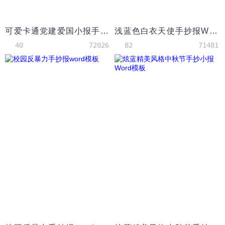
可爱卡通党建爱国小报手抄报word模板
浅蓝色白衣天使手抄报Word模板
40
72026
82
71481