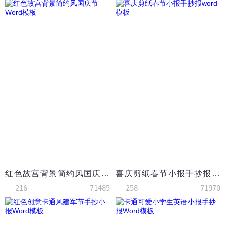
红色故宫背景简约风国庆节Word模板
喜庆剪纸春节小报手抄报word模板
216
71485
258
71970