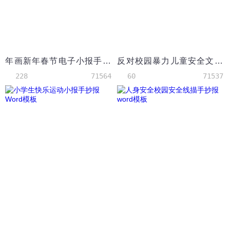
年画新年春节电子小报手抄报word模板
反对校园暴力儿童安全文明教育word手抄报
228
71564
60
71537