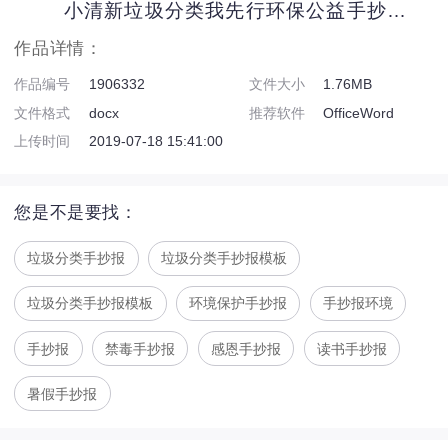
小清新垃圾分类我先行环保公益手抄报模板
作品详情：
作品编号
1906332
文件大小
1.76MB
文件格式
docx
推荐软件
OfficeWord
上传时间
2019-07-18 15:41:00
您是不是要找：
垃圾分类手抄报
垃圾分类手抄报模板
垃圾分类手抄报模板
环境保护手抄报
手抄报环境
手抄报
禁毒手抄报
感恩手抄报
读书手抄报
暑假手抄报