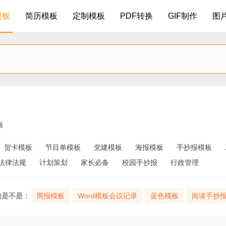
模板
简历模板
定制模板
PDF转换
GIF制作
图
板
贺卡模板
节目单模板
党建模板
海报模板
手抄报模板
法律法规
计划策划
家长必备
校园手抄报
行政管理
的是不是：
周报模板
Word模板会议记录
蓝色模板
阅读手抄