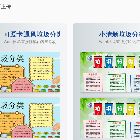
新上传
手抄报模板
可爱卡通风垃圾分类手抄报小报Word模板
小清新垃圾分
Word格式/直接打印/内容可修改
Word格式/直接打印/内