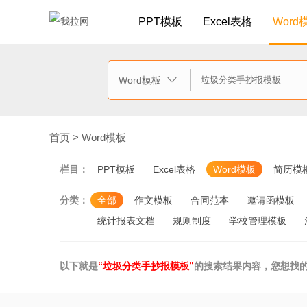
PPT模板
Excel表格
Word
Word模板

首页
>
Word模板
栏目：
PPT模板
Excel表格
Word模板
简历模
分类：
全部
作文模板
合同范本
邀请函模板
统计报表文档
规则制度
学校管理模板
以下就是
“垃圾分类手抄报模板”
的搜索结果内容，您想找