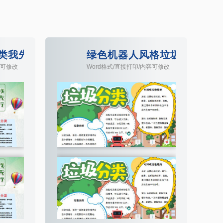
类我先行环保公益手抄报模板
绿色机器人风格垃圾分类小报w
容可修改
Word格式/直接打印/内容可修改