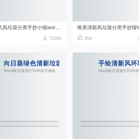
简洁大气风垃圾分类手抄小报word模板


71591
154
抄报Word模板
向日葵绿色清新垃圾分类手抄报word模板
手绘清新风环
Word格式/直接打印/内容可修改
Word格式/直接打印/内