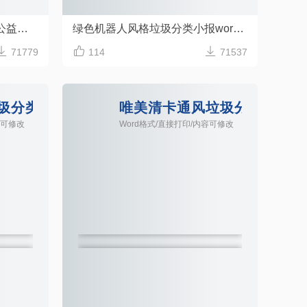
小清新垃圾分类我先行环保公益手抄报模板
绿色机器人风格垃圾分类小报word手抄报



71779
114
71537
圾分类手抄报Word模板
唯美清卡通风垃圾分类手抄报W
容可修改
Word格式/直接打印/内容可修改