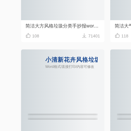
简洁大方风格垃圾分类手抄报word模板



108
71401
118
小清新花卉风格垃圾分类知识手
Word格式/直接打印/内容可修改