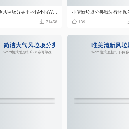
可爱卡通风垃圾分类手抄报小报Word模板


71458
139
rd模板
简洁大气风垃圾分类手抄小报word模板
唯美清新风垃
Word格式/直接打印/内容可修改
Word格式/直接打印/内