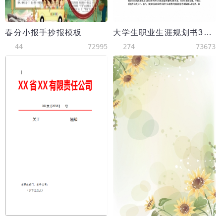
春分小报手抄报模板
大学生职业生涯规划书3000字范文
44
72995
274
73673