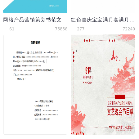
网络产品营销策划书范文
红色喜庆宝宝满月宴满月酒邀请函
61
75856
277
72240