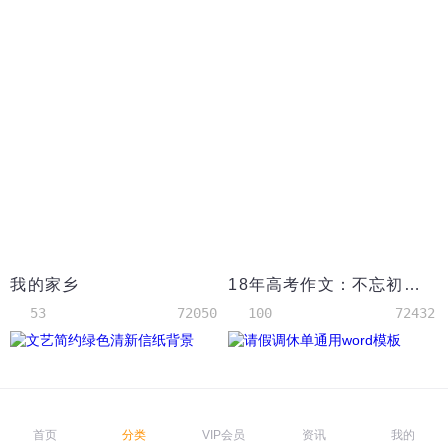
我的家乡
18年高考作文：不忘初心，砥砺前行
53
72050
100
72432
首页
分类
VIP会员
资讯
我的