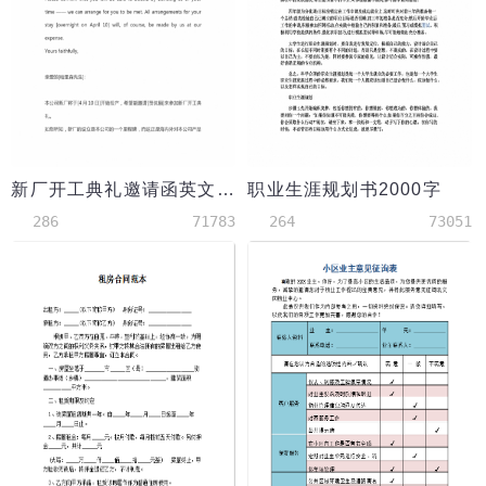
新厂开工典礼邀请函英文版带中文翻译
职业生涯规划书2000字
286
71783
264
73051