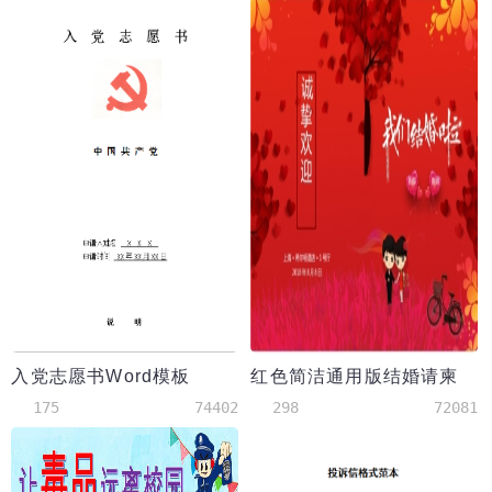
入党志愿书Word模板
红色简洁通用版结婚请柬
175
74402
298
72081