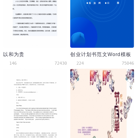
以和为贵
创业计划书范文Word模板
146
72430
224
75046