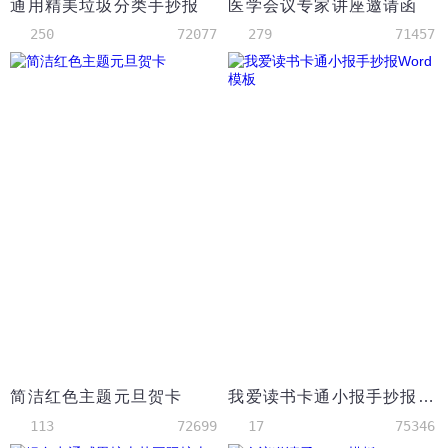
通用精美垃圾分类手抄报
医学会议专家讲座邀请函
250
72077
279
71457
简洁红色主题元旦贺卡
我爱读书卡通小报手抄报Word模板
113
72699
17
75346