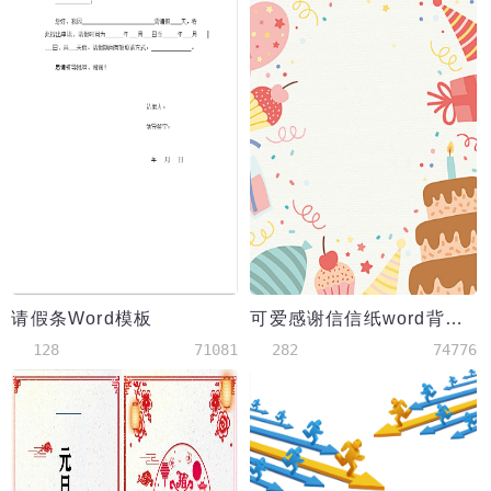
请假条Word模板
可爱感谢信信纸word背景模板
128
71081
282
74776