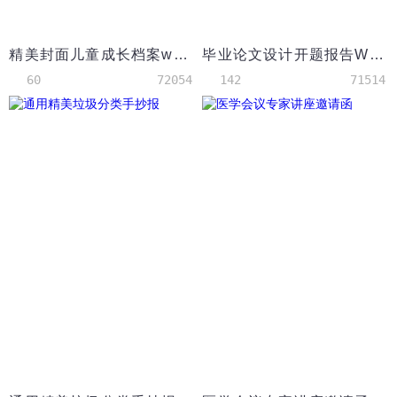
精美封面儿童成长档案word模板
毕业论文设计开题报告Word模板
60
72054
142
71514