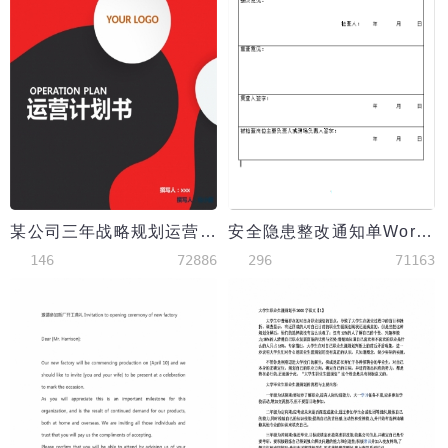
某公司三年战略规划运营计划书
安全隐患整改通知单Word模板
146
72886
296
71163