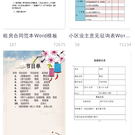
租房合同范本Word模板
小区业主意见征询表Word模板
187
72675
50
71134