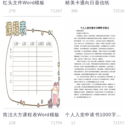
红头文件Word模板
精美卡通向日葵信纸
270
71267
306
72510
简洁大方课程表Word模板
个人入党申请书1000字范文
228
71754
12
72157