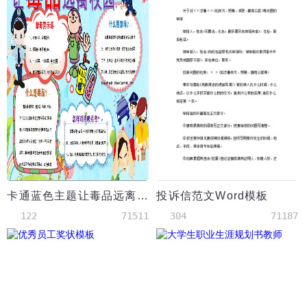
卡通蓝色主题让毒品远离学校
投诉信范文Word模板
122
71511
304
71187