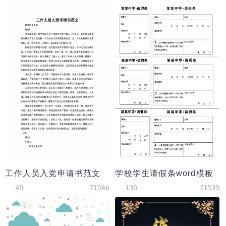
工作人员入党申请书范文
学校学生请假条word模板
40
71566
130
71539