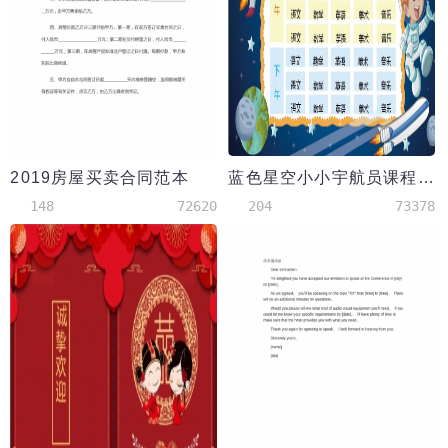
2019房屋买卖合同范本
蓝色星空小小宇航员课程表word模板
148
72620
204
73378