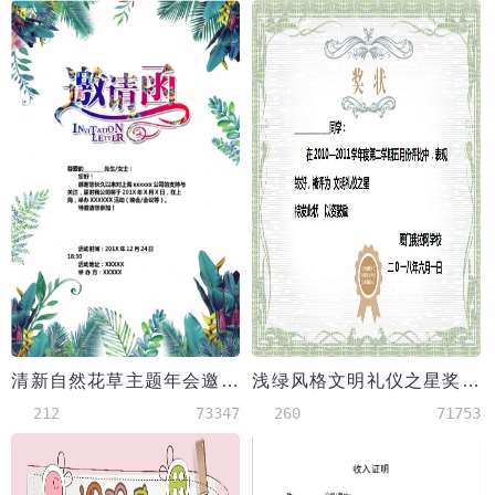
清新自然花草主题年会邀请函
浅绿风格文明礼仪之星奖状Word模板
212
73347
260
71753