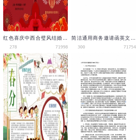
红色喜庆中西合璧风结婚请柬
简洁通用商务邀请函英文版
278
71998
300
71754