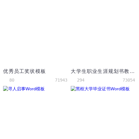
优秀员工奖状模板
大学生职业生涯规划书教师
80
71943
294
73054