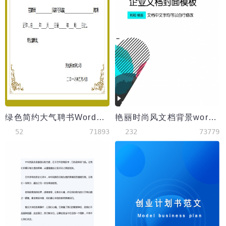
绿色简约大气聘书Word模板
艳丽时尚风文档背景word模板
52
71893
232
73779