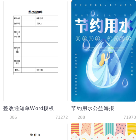
整改通知单Word模板
节约用水公益海报
306
71272
288
71973