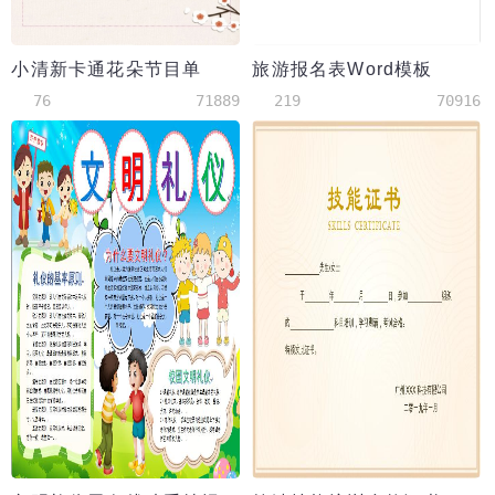
小清新卡通花朵节目单
旅游报名表Word模板
76
71889
219
70916