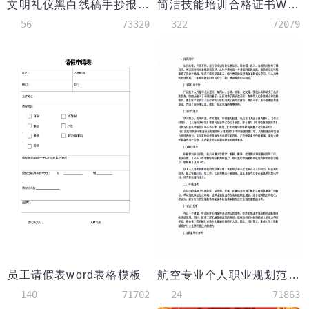
文明礼仪黑白线稿手抄报word模板
简洁技能培训合格证书Word模板
56
73320
322
72079
员工请假表word表格模板
航空专业个人职业规划范文
140
71702
24
71863