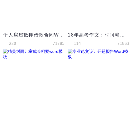
个人房屋抵押借款合同Word模板
18年高考作文：时间就是金钱效率就是生命
220
71785
114
71863