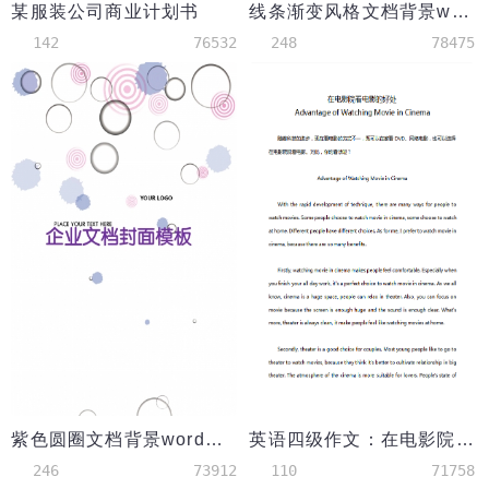
某服装公司商业计划书
线条渐变风格文档背景word模板
142
76532
248
78475
紫色圆圈文档背景word模板
英语四级作文：在电影院看电影的好处
246
73912
110
71758