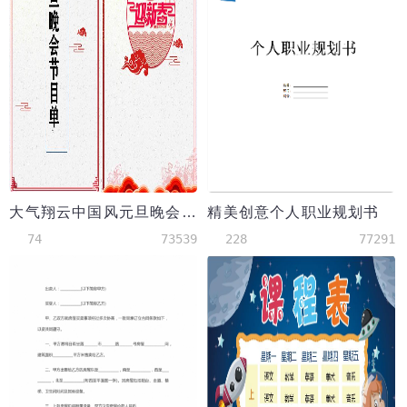
大气翔云中国风元旦晚会节目单
精美创意个人职业规划书
74
73539
228
77291