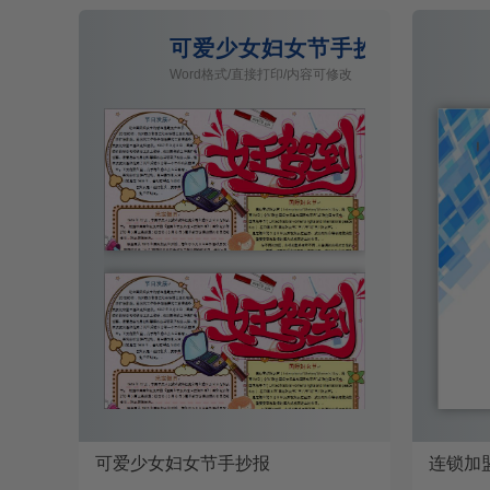
可爱少女妇女节手抄报
Word格式/直接打印/内容可修改
可爱少女妇女节手抄报
连锁加