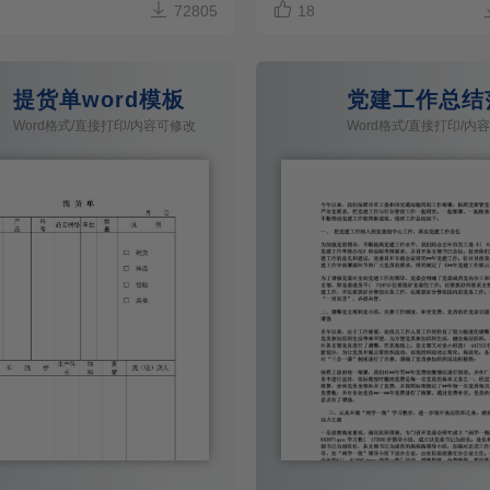


72805
18
提货单word模板
党建工作总结
Word格式/直接打印/内容可修改
Word格式/直接打印/内