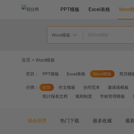
PPT模板
Excel表格
Word
Word模板

首页
>
Word模板
栏目：
PPT模板
Excel表格
Word模板
简历模
分类：
全部
作文模板
合同范本
邀请函模板
统计报表文档
规则制度
学校管理模板
综合排序
热门下载
最多收藏
最