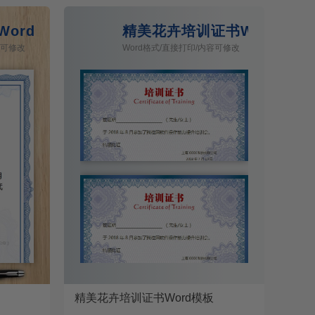
ord模板
精美花卉培训证书Word模板
容可修改
Word格式/直接打印/内容可修改
精美花卉培训证书Word模板