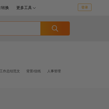
登录
片转换
更多工具


工作总结范文
背景/信纸
人事管理