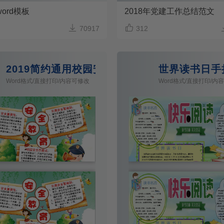
ord模板
2018年党建工作总结范文


70917
312
卡
2019简约通用校园安全教育手抄报
世界读书日手
Word格式/直接打印/内容可修改
Word格式/直接打印/内