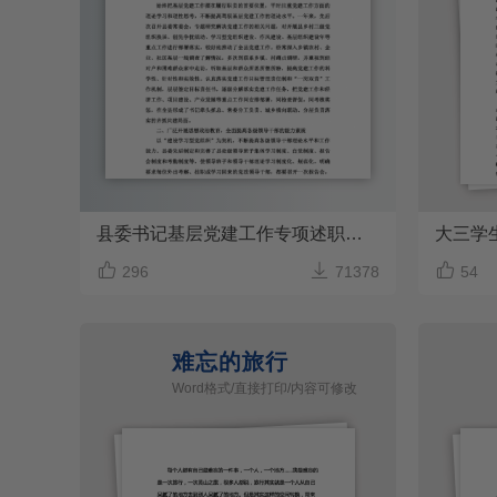
县委书记基层党建工作专项述职报告
大三学



296
71378
54
难忘的旅行
Word格式/直接打印/内容可修改