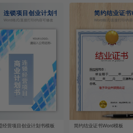
连锁项目创业计划书
简约结业证书W
Word格式/直接打印/内容可修改
Word格式/直接打印/内
盟经营项目创业计划书模板
简约结业证书Word模板