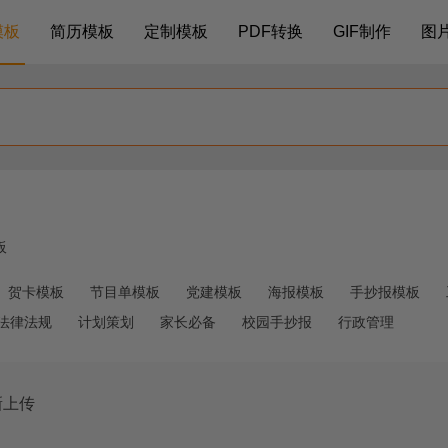
模板
简历模板
定制模板
PDF转换
GIF制作
图
板
贺卡模板
节目单模板
党建模板
海报模板
手抄报模板
法律法规
计划策划
家长必备
校园手抄报
行政管理
新上传