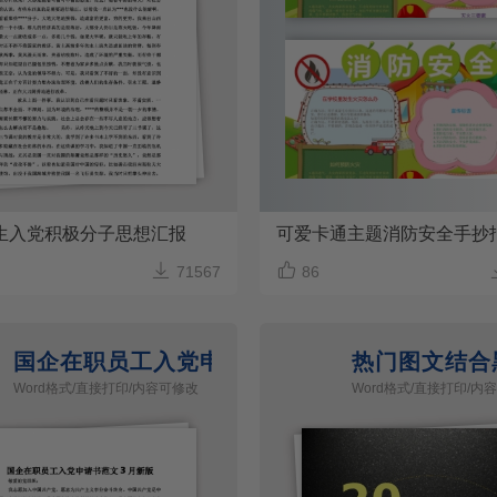
生入党积极分子思想汇报
可爱卡通主题消防安全手抄


71567
86
国企在职员工入党申请
热门图文结合
Word格式/直接打印/内容可修改
Word格式/直接打印/内