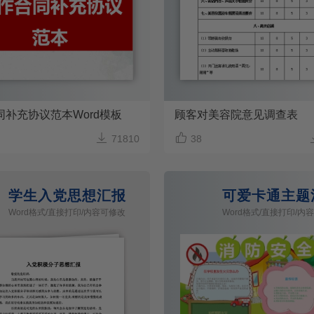
同补充协议范本Word模板
顾客对美容院意见调查表


71810
38
学生入党思想汇报
可爱卡通主题
Word格式/直接打印/内容可修改
Word格式/直接打印/内