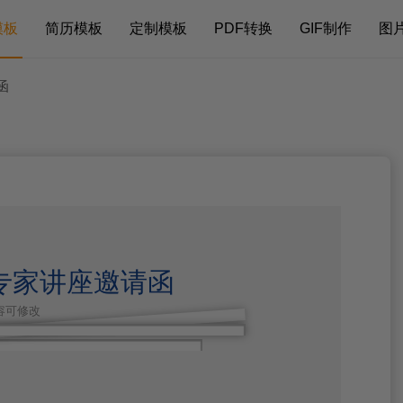
模板
简历模板
定制模板
PDF转换
GIF制作
图
函
专家讲座邀请函
内容可修改