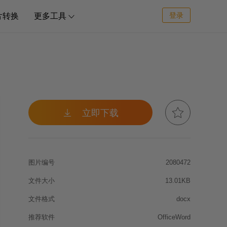
登录
片转换
更多工具



立即下载
图片编号
2080472
文件大小
13.01KB
文件格式
docx
推荐软件
OfficeWord