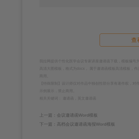
查
我拉网提供个性化医学会议专家讲座邀请函下载，模板编号为20804
高清大图模板，格式为docx， 属于邀请函模板高清模板
商用。
【特殊限制】设计师仅对作品中独创性部分享有著作权，对
示例展示，禁止商用。
相关关键词： 邀请函，英文邀请函
上一篇：会议邀请函Word模板
下一篇：高档会议邀请函海报Word模板