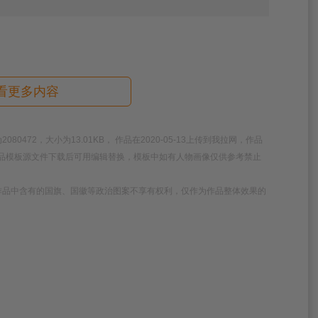
看更多内容
72，大小为13.01KB， 作品在2020-05-13上传到我拉网，作品
，作品模板源文件下载后可用编辑替换，模板中如有人物画像仅供参考禁止
作品中含有的国旗、国徽等政治图案不享有权利，仅作为作品整体效果的