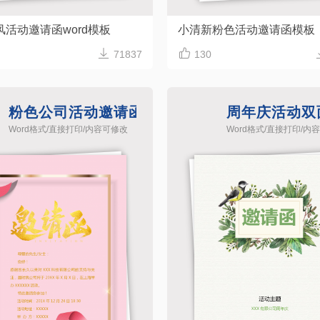
风活动邀请函word模板
小清新粉色活动邀请函模板


71837
130
粉色公司活动邀请函word模板
周年庆活动双
Word格式/直接打印/内容可修改
Word格式/直接打印/内