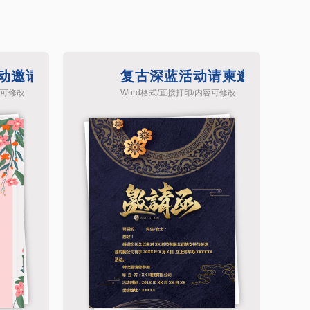
动邀请函模板
复古深蓝活动请柬邀请函模板
容可修改
Word格式/直接打印/内容可修改