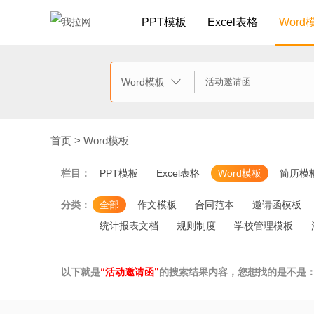
PPT模板
Excel表格
Word
Word模板

首页
>
Word模板
栏目：
PPT模板
Excel表格
Word模板
简历模
分类：
全部
作文模板
合同范本
邀请函模板
统计报表文档
规则制度
学校管理模板
以下就是
“活动邀请函”
的搜索结果内容，您想找的是不是