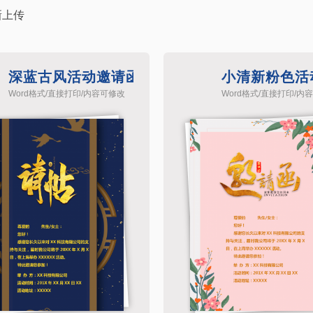
新上传
深蓝古风活动邀请函word模板
小清新粉色活
Word格式/直接打印/内容可修改
Word格式/直接打印/内