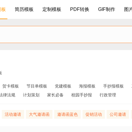
模板
简历模板
定制模板
PDF转换
GIF制作
图
板
贺卡模板
节目单模板
党建模板
海报模板
手抄报模板
法律法规
计划策划
家长必备
校园手抄报
行政管理
：
活动邀请
大气邀请函
邀请函蓝色
促销活动
公司邀请