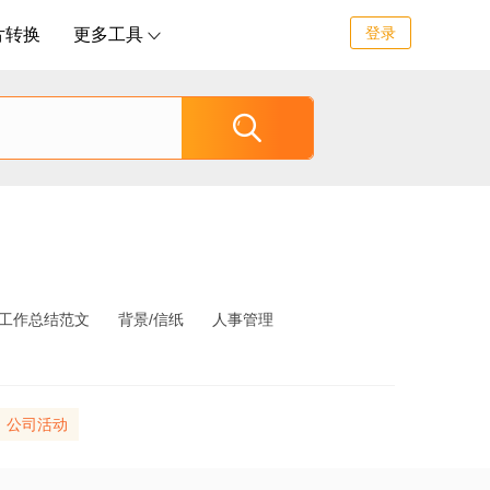
登录
片转换
更多工具


工作总结范文
背景/信纸
人事管理
公司活动