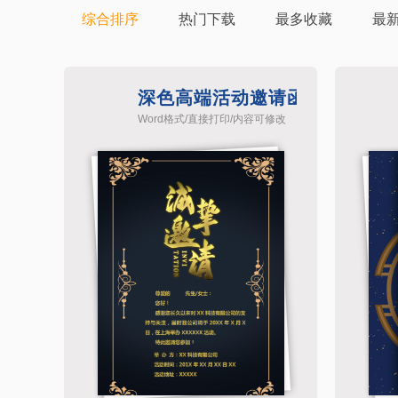
综合排序
热门下载
最多收藏
最
深色高端活动邀请函请帖模板
Word格式/直接打印/内容可修改