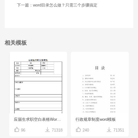
下一篇：word目录怎么做？只需三个步骤搞定
相关模板
应届生求职空白表格Word模板
行政规章制度word模板




96
71318
240
71351