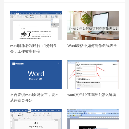
word排版教程详解：1分钟学
Word表格中如何制作斜线表头
会，工作效率翻倍
不再畏惧word页码设置，要不
word文档如何加密？怎么解密
从任意页开始