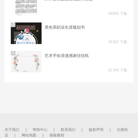
38865 下载
4
黑色系职业生涯规划书
35382 下载
5
艺术手绘浪漫感谢信信纸
31764 下载
关于我们
|
帮助中心
|
联系我们
|
版权声明
|
注册协
议
|
网站地图
|
模板教程