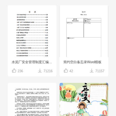
水泥厂安全管理制度汇编word模板
简约空白备忘录Word模板




236
71216
42
71157