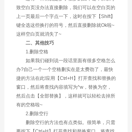
致空白页没办法直接删除，我们可以在空白页的
上一页最后一个字点一下，这时在按下【Shift】
键全选这些换行的符号，然后直接删除就Ok啦~
这样空白页就消失了~
二、其他技巧
1.删除空格
如果我们碰到说一段话里面有很多空格怎么
办?自己一个一个空格删实在是太费劲了，最快
捷的方法在此!应用【Ctrl+H】打开查找和替换的
窗口，然后将查找内容填写为^w，替换为空，
然后点击【全部替换】，这样就可以轻松去掉所
有的空格啦~
2.删除空行
删除空行的方法也有点类似。很简单，只需
要按下【Ctrl+H】打开查找和替换窗口，将查找