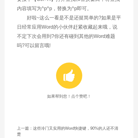
内容填写为^p^p，替换为^p即可。
好啦~这么一看是不是还挺简单的?如果是平
日经常应用Word的小伙伴赶紧收藏起来哦，说
不定下次会用到?你还有碰到其他的Word难题
吗?可以留言哦!

如果帮到您！点个赞吧！
上一篇：这些冷门又实用的Word快捷键，90%的人还不清
楚