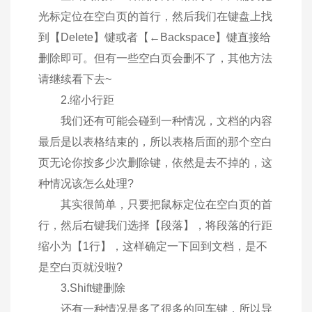
光标定位在空白页的首行，然后我们在键盘上找
到【Delete】键或者【←Backspace】键直接给
删除即可。但有一些空白页会删不了，其他方法
请继续看下去~
2.缩小行距
我们还有可能会碰到一种情况，文档的内容
最后是以表格结束的，所以表格后面的那个空白
页无论你按多少次删除键，依然是去不掉的，这
种情况该怎么处理?
其实很简单，只要把鼠标定位在空白页的首
行，然后右键我们选择【段落】，将段落的行距
缩小为【1行】，这样确定一下回到文档，是不
是空白页就没啦?
3.Shift键删除
还有一种情况是多了很多的回车键，所以导