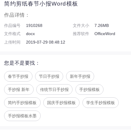
简约剪纸春节小报Word模板
作品详情：
作品编号
1910268
文件大小
7.26MB
文件格式
docx
推荐软件
OfficeWord
上传时间
2019-07-29 08:48:12
您是不是要找：
春节手抄报
节日手抄报
新年手抄报
手抄报 新年
传统节日手抄报
手抄报模板
简约手抄报模板
国庆手抄报模板
学生手抄报模板
手抄报模板水墨