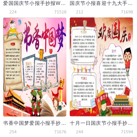
爱国国庆节小报手抄报Word模板
国庆节小报喜迎十九大手抄报爱国电子小报
224
71510
212
71698
书香中国梦爱国小报手抄报Word模板电子
十月一日国庆节小报手抄报word模板
254
71676
244
71594