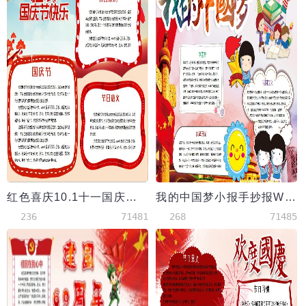
红色喜庆10.1十一国庆节节日小报手抄报
我的中国梦小报手抄报Word模板
236
71481
268
71485