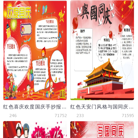
红色喜庆欢度国庆手抄报Word模板
红色天安门风格与国同庆手抄报word模板
246
71752
233
71595