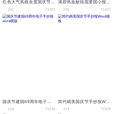
红色大气风格欢度国庆节日word小报
满腔热血献祖国爱国小报手抄报Word模板
242
71485
256
71433
国庆节建国69周年电子手抄报word模版
简约精美国庆节手抄报Word模板
218
71540
254
71429