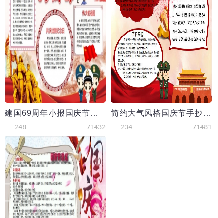
建国69周年小报国庆节手抄报word模版
简约大气风格国庆节手抄报Word模板
248
71432
234
71481