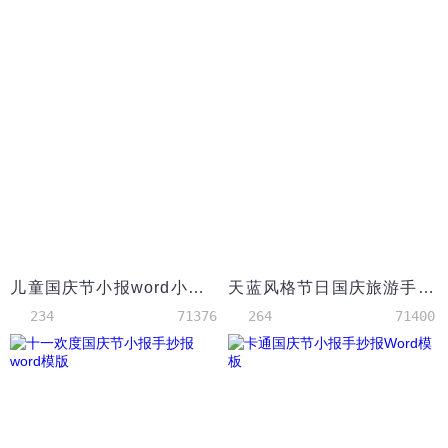
儿童国庆节小报word小报模板
天蓝风格节日国庆旅游手抄报模板
234
71376
264
71400