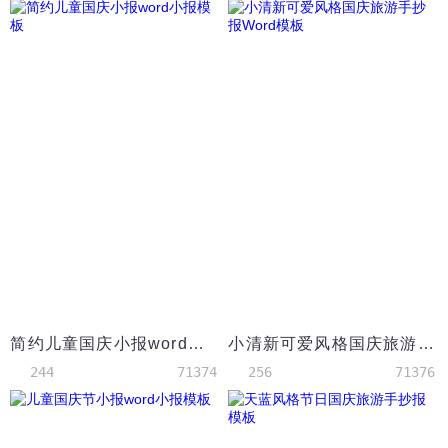
简约儿童国庆小报word小报模板
小清新可爱风格国庆旅游手抄报Word模板
244
71374
256
71376