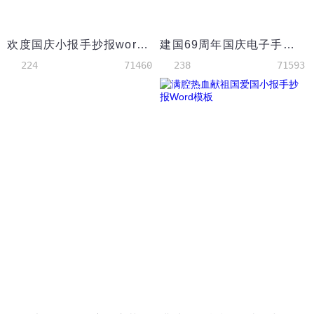
欢度国庆小报手抄报word模版
建国69周年国庆电子手抄报word模版
224
71460
238
71593