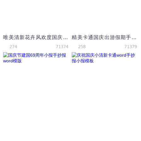
唯美清新花卉风欢度国庆小报手抄报模板
精美卡通国庆出游假期手抄报Word模板
274
71374
258
71379