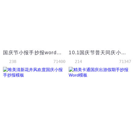
国庆节小报手抄报word模板
10.1国庆节普天同庆小报手抄报word模板
238
71400
214
71347