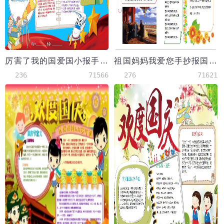
厉害了我的国爱国小报手抄报Word模板
祖国妈妈我爱您手抄报国庆小报模板
236
71566
276
71621