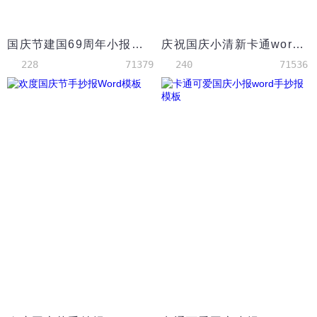
国庆节建国69周年小报手抄报word模版
庆祝国庆小清新卡通word手抄报小报模板
228
71379
240
71536