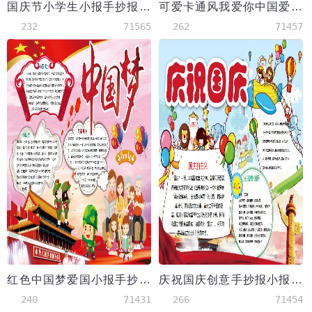
国庆节小学生小报手抄报word模板
可爱卡通风我爱你中国爱国小报手抄报模板
232
71565
262
71457
红色中国梦爱国小报手抄报Word模板
庆祝国庆创意手抄报小报模板
240
71431
266
71454