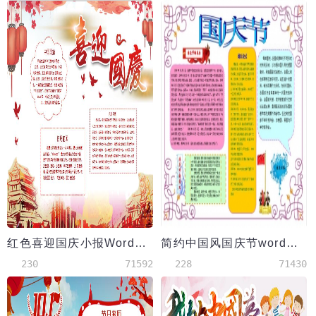
红色喜迎国庆小报Word模板
简约中国风国庆节word手抄报小报模板
230
71592
228
71430