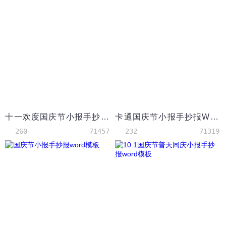
十一欢度国庆节小报手抄报word模版
卡通国庆节小报手抄报Word模板
260
71457
232
71319