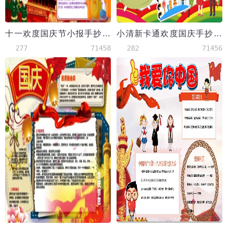
十一欢度国庆节小报手抄报word模版1
小清新卡通欢度国庆手抄报小报模板
277
71458
282
71456