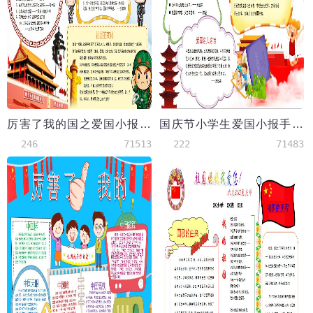
厉害了我的国之爱国小报手抄报Word模板
国庆节小学生爱国小报手抄报Word模板
246
71513
222
71483