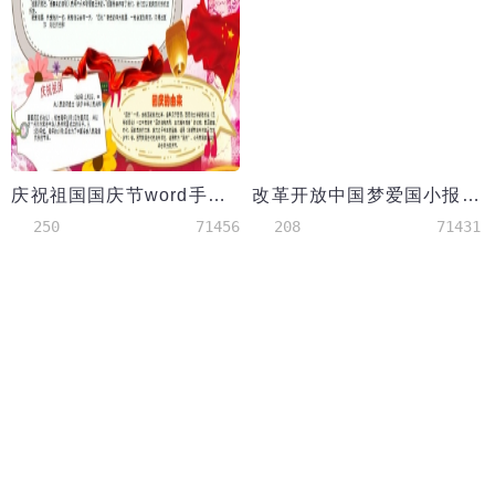
庆祝祖国国庆节word手抄报小报模板
改革开放中国梦爱国小报手抄报Word模板
250
71456
208
71431