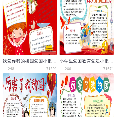
我爱你我的祖国爱国小报手抄报Word模板
小学生爱国教育党建小报手抄报Word模板
248
71591
266
71674