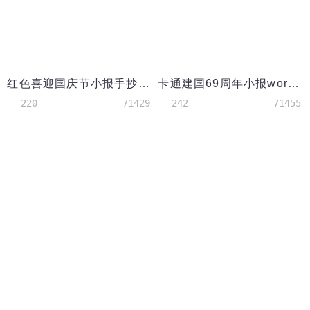
红色喜迎国庆节小报手抄报word模板
卡通建国69周年小报word小报模板
220
71429
242
71455