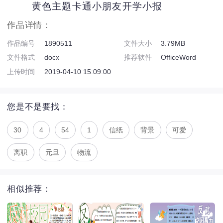
黄色主题卡通小朋友开学小报
作品详情：
作品编号
1890511
文件大小
3.79MB
文件格式
docx
推荐软件
OfficeWord
上传时间
2019-04-10 15:09:00
您是不是要找：
30
4
54
1
信纸
背景
可爱
离职
元旦
物流
相似推荐：