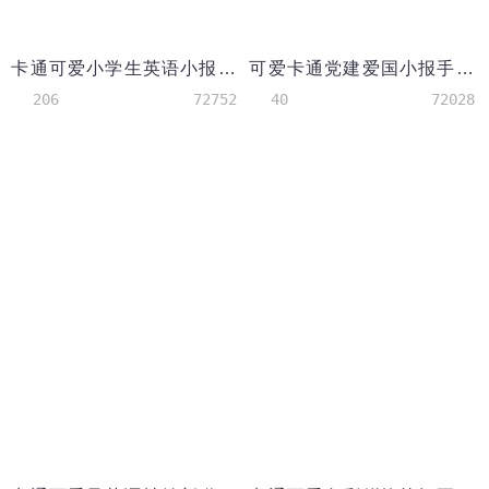
卡通可爱小学生英语小报手抄报Word模板
可爱卡通党建爱国小报手抄报word模板
206
72752
40
72028