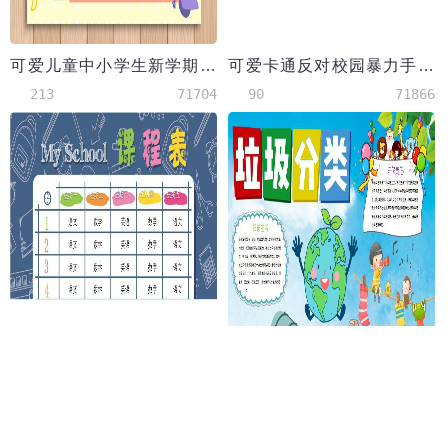
可爱儿童中小学生新学期word模板
可爱卡通反对校园暴力手抄报模板
213
71704
90
71866