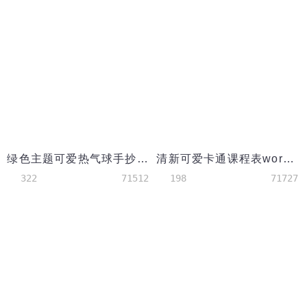
绿色主题可爱热气球手抄报
清新可爱卡通课程表word模板
322
71512
198
71727