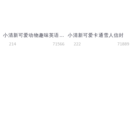
小清新可爱动物趣味英语手抄报
小清新可爱卡通雪人信封
214
71566
222
71889