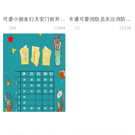
可爱小朋友们天安门前升国旗欢度国庆手抄报wps
卡通可爱消防员关注消防手抄报
290
71944
72
71539