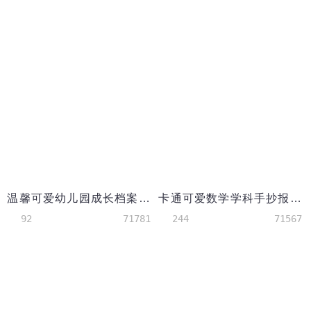
温馨可爱幼儿园成长档案word模板
卡通可爱数学学科手抄报wps
92
71781
244
71567