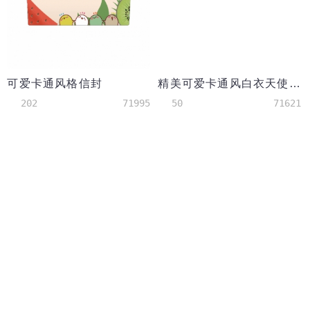
可爱卡通风格信封
精美可爱卡通风白衣天使手抄报模板
202
71995
50
71621