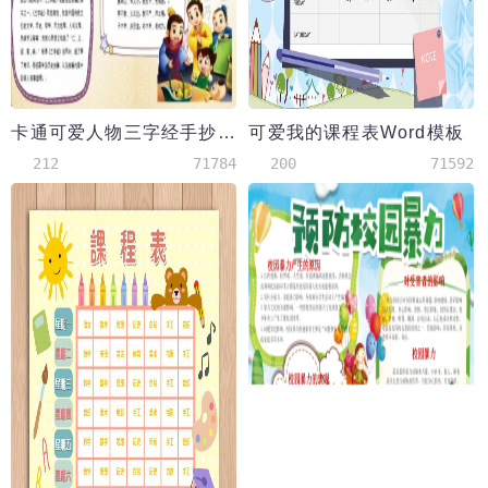
卡通可爱人物三字经手抄报含空白模板
可爱我的课程表Word模板
212
71784
200
71592