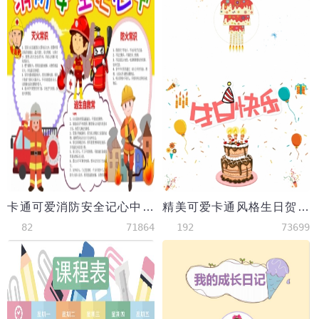
卡通可爱消防安全记心中艺术字体手抄报
精美可爱卡通风格生日贺卡
82
71864
192
73699