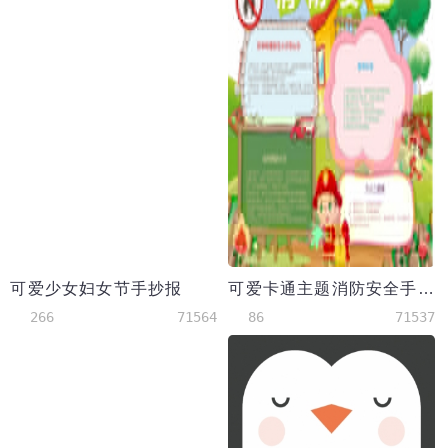
可爱少女妇女节手抄报
可爱卡通主题消防安全手抄报
266
71564
86
71537