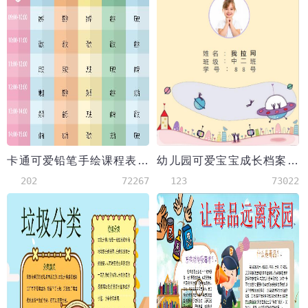
卡通可爱铅笔手绘课程表word模板
幼儿园可爱宝宝成长档案word模板
202
72267
123
73022