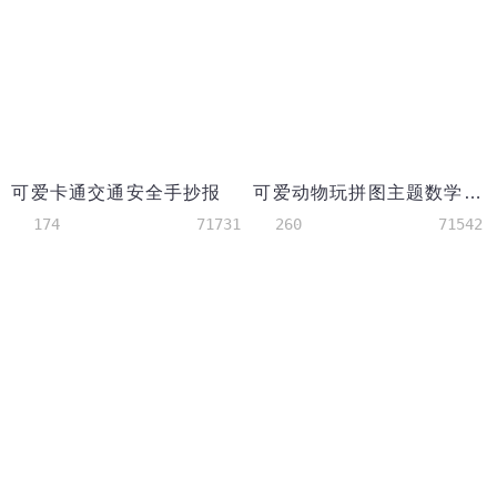
可爱卡通交通安全手抄报
可爱动物玩拼图主题数学小报
174
71731
260
71542