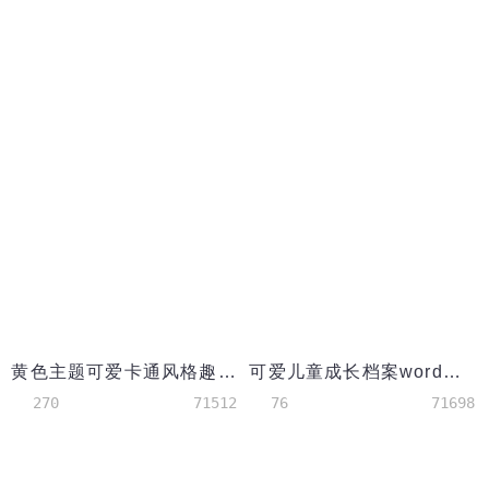
黄色主题可爱卡通风格趣味手抄报
可爱儿童成长档案word模板
270
71512
76
71698