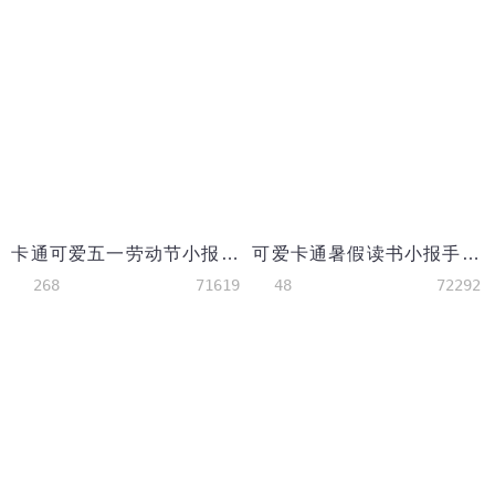
卡通可爱五一劳动节小报手抄报Word模板2
可爱卡通暑假读书小报手抄报word模板
268
71619
48
72292