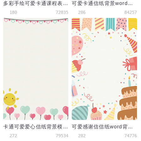
多彩手绘可爱卡通课程表word模板
可爱卡通信纸背景word模板
180
72835
286
84257
卡通可爱爱心信纸背景模板
可爱感谢信信纸word背景模板
272
79534
282
74776