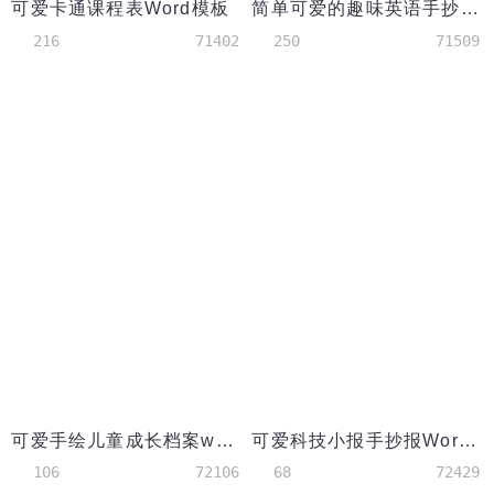
可爱卡通课程表Word模板
简单可爱的趣味英语手抄报
216
71402
250
71509
可爱手绘儿童成长档案word模板
可爱科技小报手抄报Word模板
106
72106
68
72429