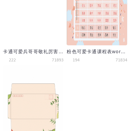
卡通可爱兵哥哥敬礼厉害了我的国小报
粉色可爱卡通课程表word小报手抄报模板
222
71893
194
71834