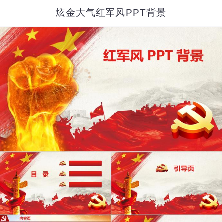
炫金大气红军风PPT背景