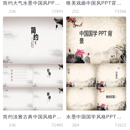
简约大气水墨中国风PPT背景
唯美戏曲中国风PPT背景模版
226
72943
252
71566
简约淡雅古典中国风格PPT背景模板
水墨中国国学风格PPT背景素材模板
236
72485
264
71621