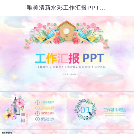
唯美清新水彩工作汇报PPT背景