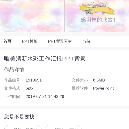
首页
PPT模板
PPT背景素材
当前
唯美清新水彩工作汇报PPT背景
作品详情：
作品编号
1910651
文件大小
8.6MB
文件格式
pptx
推荐软件
PowerPoint
上传时间
2019-07-31 14:42:29
您是不是要找：