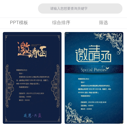
PPT模板
综合排序
筛选