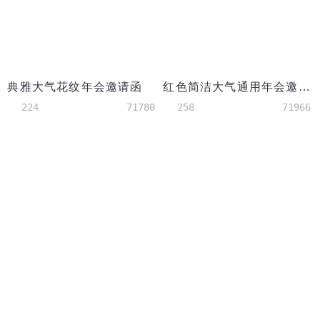
典雅大气花纹年会邀请函
红色简洁大气通用年会邀请函
224
71780
258
71966