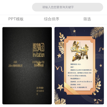
PPT模板
综合排序
筛选