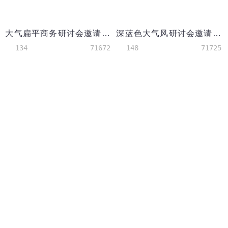
大气扁平商务研讨会邀请函Word模板
深蓝色大气风研讨会邀请函word模板
134
71672
148
71725