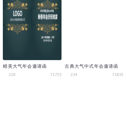
精美大气年会邀请函
古典大气中式年会邀请函
220
71753
234
71835