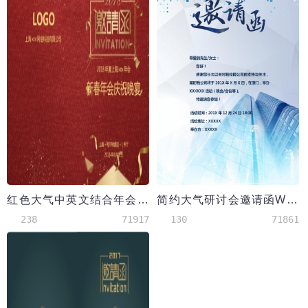
红色大气中英文结合年会邀请函
简约大气研讨会邀请函Word模板
238
71917
130
71861