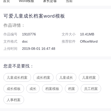
首页
Word模板
家长必备
当前
可爱儿童成长档案word模板
作品详情：
作品编号
1910776
文件大小
10.41MB
文件格式
doc
推荐软件
OfficeWord
上传时间
2019-08-01 16:47:48
您是不是要找：
儿童成长档案
成长档案
儿童成长
儿童档案
成长模板
成长
档案模板
档案
员工档案
人事档案