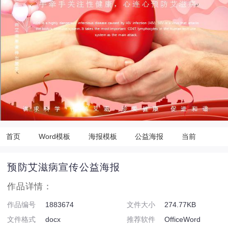
首页
Word模板
海报模板
公益海报
当前
预防艾滋病宣传公益海报
作品详情：
作品编号
1883674
文件大小
274.77KB
文件格式
docx
推荐软件
OfficeWord