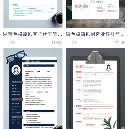
湖蓝色极简风客户代表简历模板
绿色极简风制造业客服简历模板
158
71349
14
71405