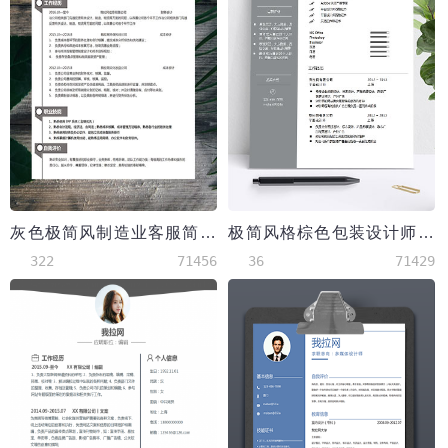
灰色极简风制造业客服简历模板
极简风格棕色包装设计师简历模板
322
71456
36
71429