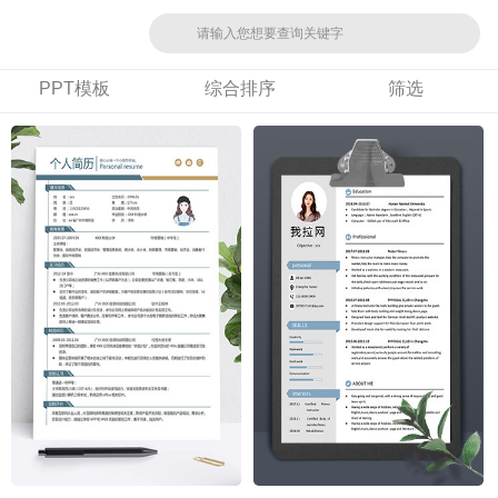
PPT模板
综合排序
筛选