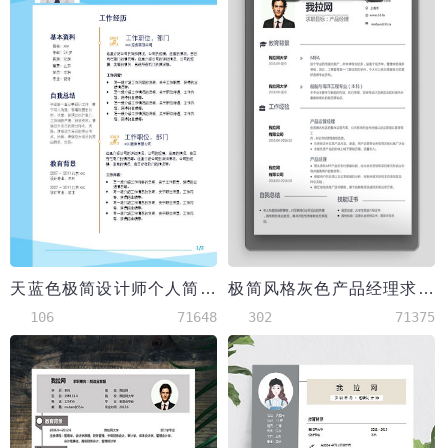
天蓝色极简设计师个人简历模板
极简风格灰色产品经理求职简历word简历模板
106
71648
302
71375