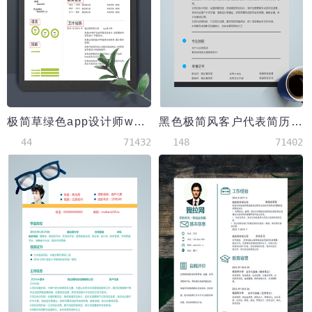
极简草绿色app设计师word简历模板
黑色极简风客户代表简历模板
44
71432
148
71402