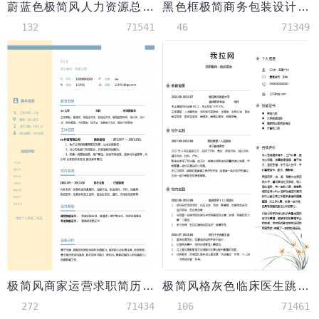
蔚蓝色极简风人力资源总监简历模板
黑色框极简商务包装设计师个人简历模板
132
71541
46
71349
极简风商家运营求职简历模板
极简风格灰色临床医生跳槽求职简历word模板
272
71434
106
71461