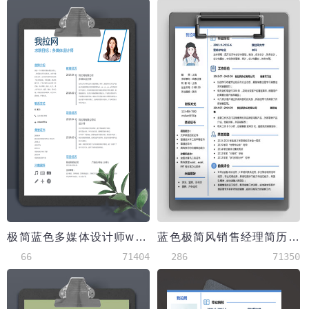
极简蓝色多媒体设计师word简历模板
蓝色极简风销售经理简历模板
66
71404
286
71350