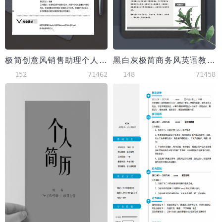
极简创意风销售助理个人求职简历word简历
黑白灰极简商务风英语教师简历模板
152
71462
148
71458