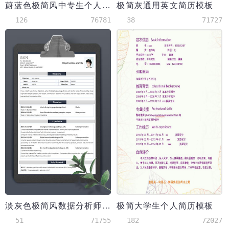
蔚蓝色极简风中专生个人简历模板
极简灰通用英文简历模板
126
76781
38
71727
淡灰色极简风数据分析师英文简历
极简大学生个人简历模板
51
71755
182
72027