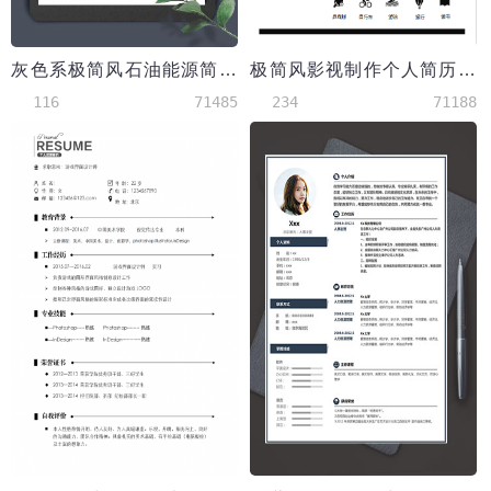
灰色系极简风石油能源简历模板
极简风影视制作个人简历模板
116
71485
234
71188