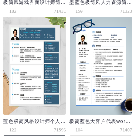
极简风游戏界面设计师简历模板_01
墨蓝色极简风人力资源简历模板
182
71431
150
71323
蓝色极简风格设计师个人简历模板
极简蓝色大客户代表word简历模板
122
71596
104
71407