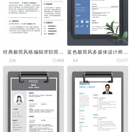
经典极简风格编辑求职简历模板
蓝色极简风多媒体设计师word简历模板
226
71408
64
71377