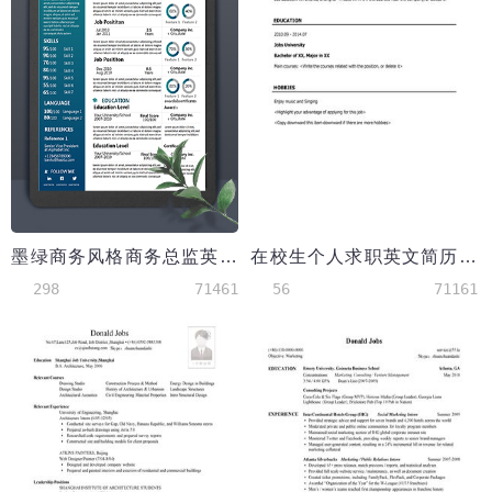
墨绿商务风格商务总监英文简历模板
在校生个人求职英文简历模板
298
71461
56
71161