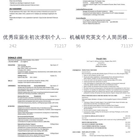
优秀应届生初次求职个人英文简历模板
机械研究英文个人简历模板
242
71217
96
71137