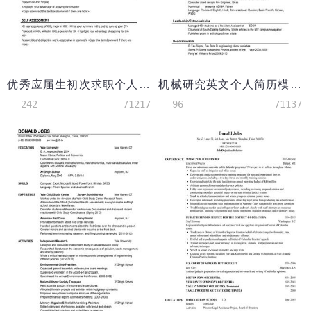
优秀应届生初次求职个人英文简历模板
机械研究英文个人简历模板
242
71217
96
71137