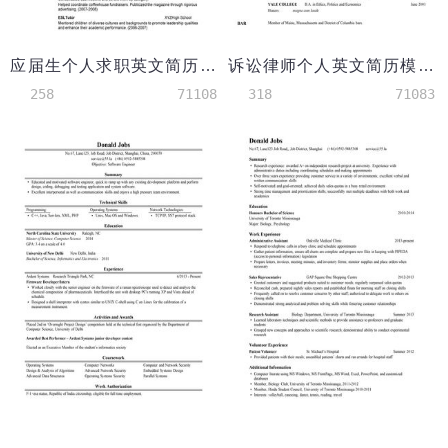
应届生个人求职英文简历模板（突出通用技能）
诉讼律师个人英文简历模板
258
71108
318
71083