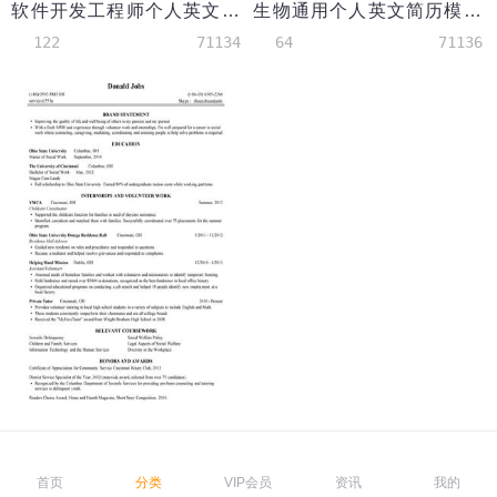
软件开发工程师个人英文简历
生物通用个人英文简历模板
122
71134
64
71136
公共服务个人英文简历模板
286
71079
首页
分类
VIP会员
资讯
我的