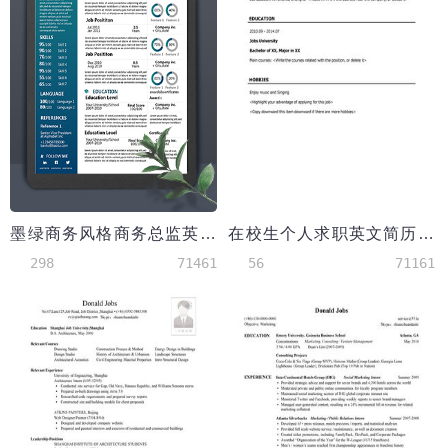
墨绿商务风格商务总监英文简历模板
在校生个人求职英文简历模板
298
71461
56
71161