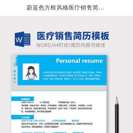
蔚蓝色方框风格医疗销售简历模板