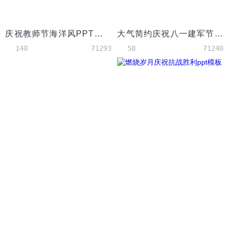
庆祝教师节海洋风PPT模板
大气简约庆祝八一建军节PPT模板
140
71293
58
71240