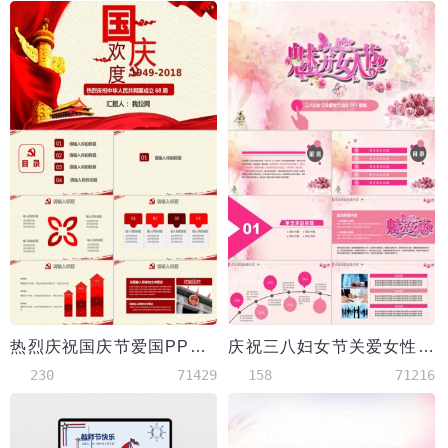
热烈庆祝国庆节爱国PPT模板
庆祝三八妇女节关爱女性动态PPT模板
230
71429
158
71216