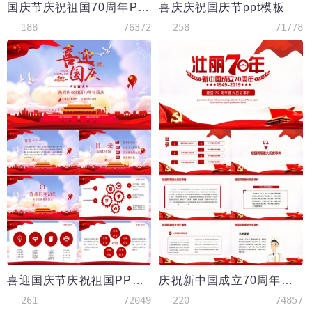
国庆节庆祝祖国70周年PPT模板
喜庆庆祝国庆节ppt模板
188
76372
258
71778
喜迎国庆节庆祝祖国PPT模板
庆祝新中国成立70周年主题PPT模板
261
72049
220
74857