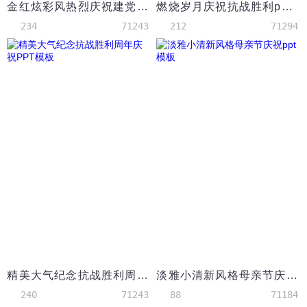
金红炫彩风热烈庆祝建党节98周年PPT模板
燃烧岁月庆祝抗战胜利ppt模板
234
71243
212
71294
精美大气纪念抗战胜利周年庆祝PPT模板
淡雅小清新风格母亲节庆祝ppt模板
240
71243
88
71184