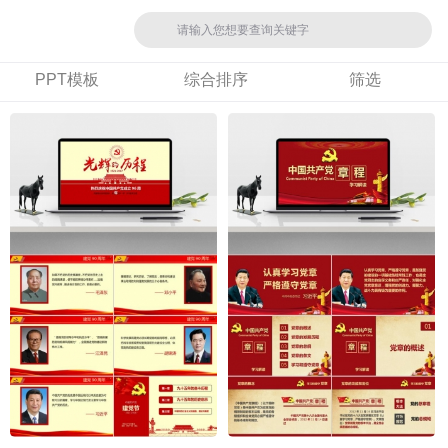
PPT模板
综合排序
筛选