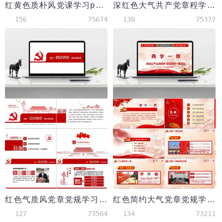
红黄色质朴风党课学习ppt模板
深红色大气共产党章程学习ppt模板
156
75674
130
75377
红色气质风党章党规学习ppt模板
红色简约大气党章党规学习ppt模板
127
73564
134
73211