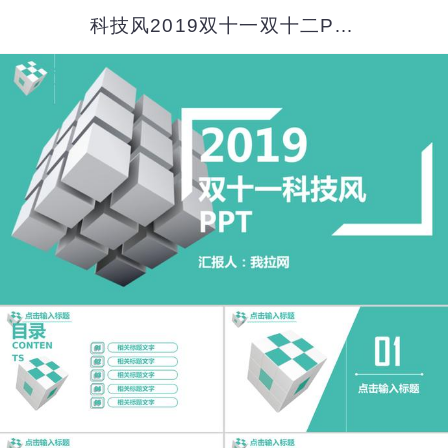
科技风2019双十一双十二PPT模板