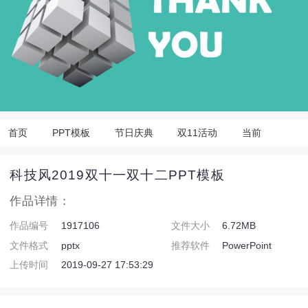
首页
PPT模板
节日庆典
双11活动
当前
科技风2019双十一双十二PPT模板
作品详情：
作品编号
1917106
文件大小
6.72MB
文件格式
pptx
推荐软件
PowerPoint
上传时间
2019-09-27 17:53:29