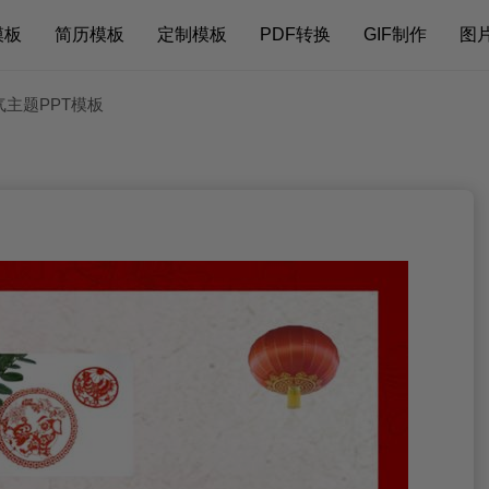
模板
简历模板
定制模板
PDF转换
GIF制作
图
气主题PPT模板