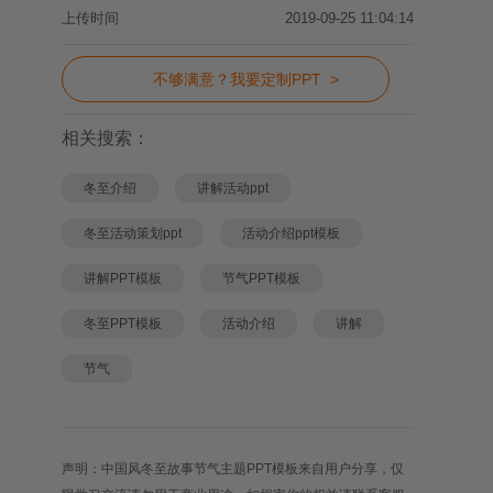
上传时间
2019-09-25 11:04:14
不够满意？我要定制PPT >
相关搜索：
冬至介绍
讲解活动ppt
冬至活动策划ppt
活动介绍ppt模板
讲解PPT模板
节气PPT模板
冬至PPT模板
活动介绍
讲解
节气
声明：中国风冬至故事节气主题PPT模板来自用户分享，仅