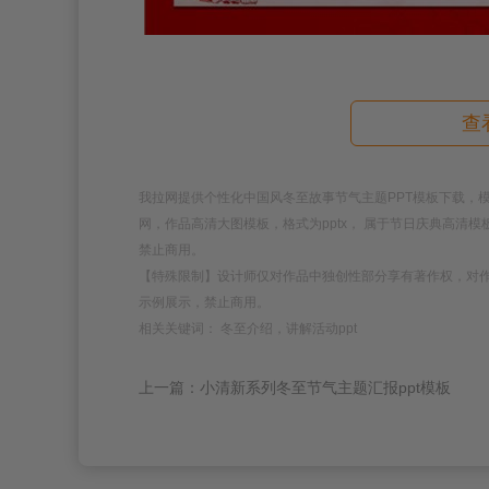
查
我拉网提供个性化中国风冬至故事节气主题PPT模板下载，模板编号为
网，作品高清大图模板，格式为pptx， 属于节日庆典高清
禁止商用。
【特殊限制】设计师仅对作品中独创性部分享有著作权，对
示例展示，禁止商用。
相关关键词： 冬至介绍，讲解活动ppt
上一篇：小清新系列冬至节气主题汇报ppt模板