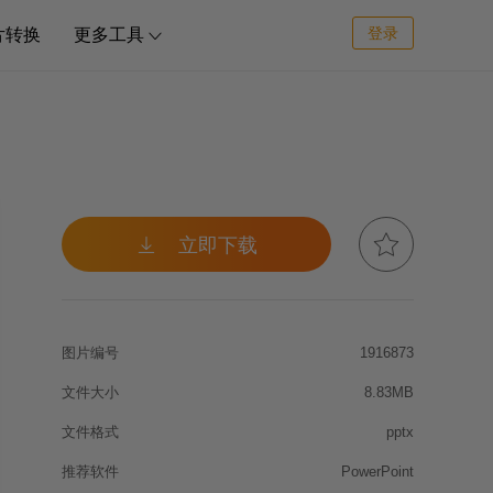
登录
片转换
更多工具



立即下载
图片编号
1916873
文件大小
8.83MB
文件格式
pptx
推荐软件
PowerPoint