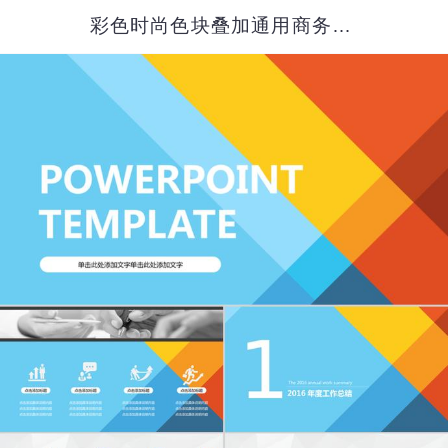
彩色时尚色块叠加通用商务PPT模板