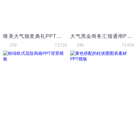
唯美大气颁奖典礼PPT背景
大气黑金商务汇报通用PPT背景模板
258
71516
196
71458