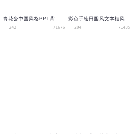
青花瓷中国风格PPT背景模板
彩色手绘田园风文本框风格PPT背景模板
242
71676
204
71435