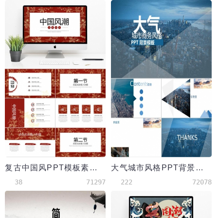
复古中国风PPT模板素材下载
大气城市风格PPT背景模板
38
71297
222
72078