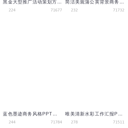
黑金大型推广活动策划方案书PPT背景
简洁美观蒲公英背景商务风格PPT背景
224
71677
232
71732
蓝色墨迹商务风格PPT背景模板
唯美清新水彩工作汇报PPT背景
244
71784
278
71511