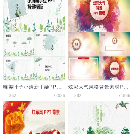
唯美叶子小清新手绘PPT背景模版
炫彩大气风格背景素材PP模版
262
72026
282
71866