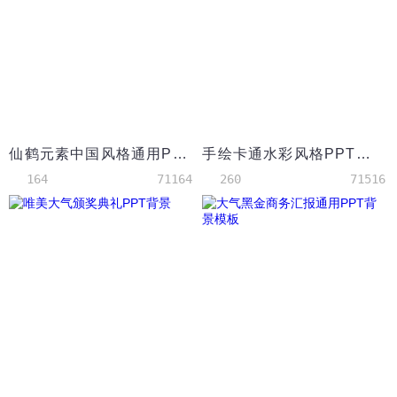
仙鹤元素中国风格通用PPT模板素材
手绘卡通水彩风格PPT背景模板
164
71164
260
71516