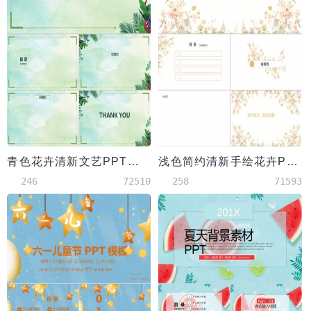
青色花卉清新文艺PPT背景模板
浅色简约清新手绘花卉PPT背景
246
72510
258
71593