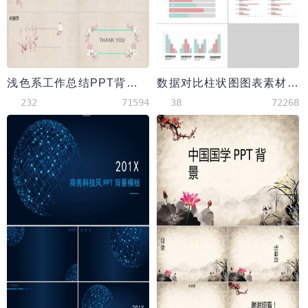
浅色系工作总结PPT背景模版
数据对比柱状图图表素材PPT模板
232
71594
38
72268