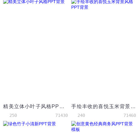
精美立体小叶子风格PPT背景
手绘丰收的喜悦玉米背景风格PPT背景
250
71430
240
71460