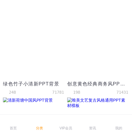
绿色竹子小清新PPT背景
创意黄色经典商务风PPT背景模板
248
71781
198
71431
首页
分类
VIP会员
资讯
我的