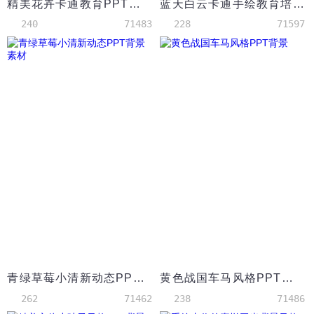
精美花卉卡通教育PPT背景模板
蓝天白云卡通手绘教育培训PPT背景模板
240
71483
228
71597
青绿草莓小清新动态PPT背景素材
黄色战国车马风格PPT背景
262
71462
238
71486