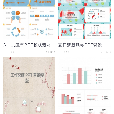
六一儿童节PPT模板素材
夏日清新风格PPT背景素材
198
71187
272
71973