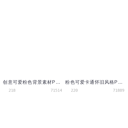
创意可爱粉色背景素材PPT模板
粉色可爱卡通怀旧风格PPT背景模板
218
71514
220
71889