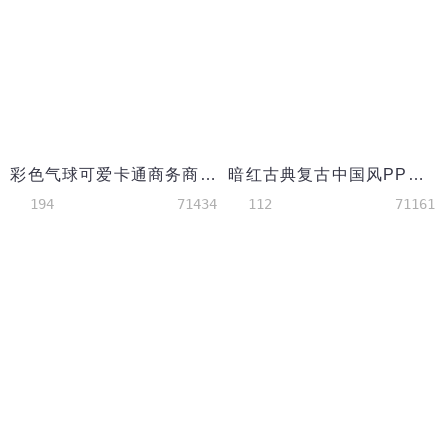
彩色气球可爱卡通商务商业PPT背景模板
暗红古典复古中国风PPT模板素材
194
71434
112
71161