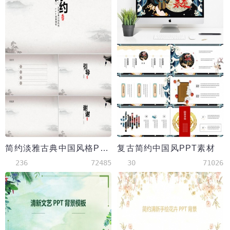
简约淡雅古典中国风格PPT背景模板
复古简约中国风PPT素材
236
72485
30
71026