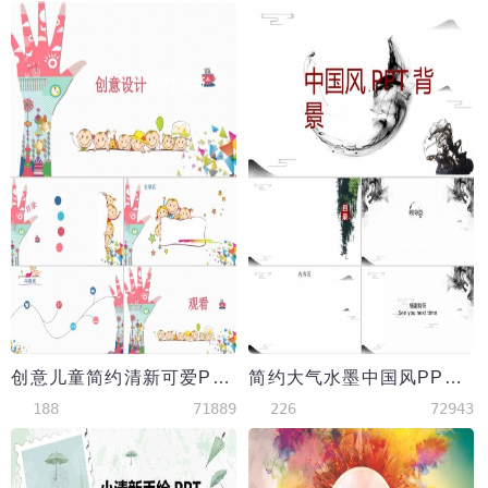
创意儿童简约清新可爱PPT背景模板
简约大气水墨中国风PPT背景
188
71889
226
72943