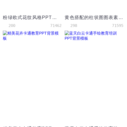
粉绿欧式花纹风格PPT背景模板
黄色搭配的柱状图图表素材PPT模板
200
71462
298
71595