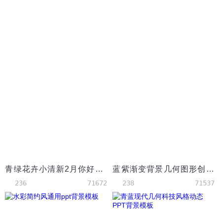
青绿花卉小清新2月你好PPT背景模板
蓝紫渐变背景几何图形创意封面简约iOS风格PPT背景模板
236
71672
238
71537