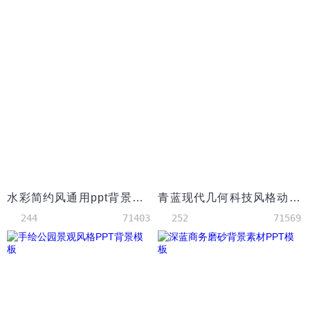
水彩简约风通用ppt背景模板
青蓝现代几何科技风格动态PPT背景模板
244
71403
252
71569