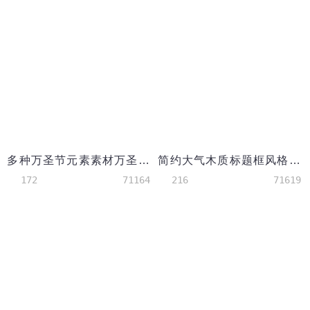
多种万圣节元素素材万圣节ppt模板
简约大气木质标题框风格PPT背景模板
172
71164
216
71619