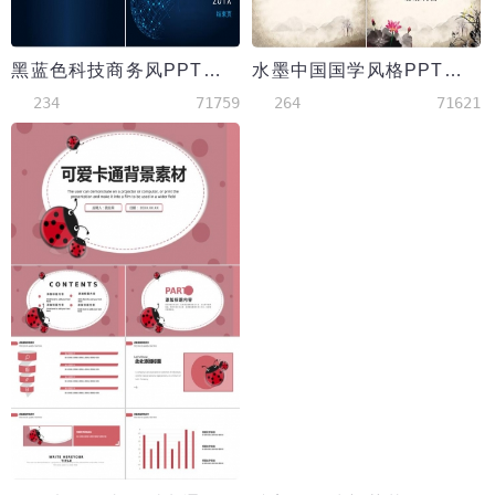
黑蓝色科技商务风PPT背景模板
水墨中国国学风格PPT背景素材模板
234
71759
264
71621