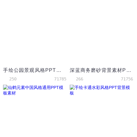
手绘公园景观风格PPT背景模板
深蓝商务磨砂背景素材PPT模板
250
71785
266
71756