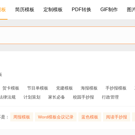
模板
简历模板
定制模板
PDF转换
GIF制作
图
板
贺卡模板
节目单模板
党建模板
海报模板
手抄报模板
法律法规
计划策划
家长必备
校园手抄报
行政管理
不是：
周报模板
Word模板会议记录
蓝色模板
阅读手抄报