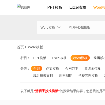
PPT模板
Excel表格
Word
Word模板

首页
>
Word模板
栏目：
PPT模板
Excel表格
Word模板
简历模
分类：
全部
作文模板
合同范本
邀请函模板
统计报表文档
规则制度
学校管理模板
以下就是
“清明手抄报模板”
的搜索结果内容，您想找的是