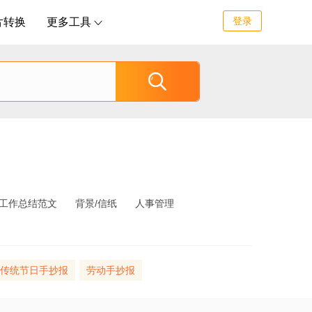
登录
片转换
更多工具


工作总结范文
背景/信纸
人事管理
传统节日手抄报
劳动手抄报