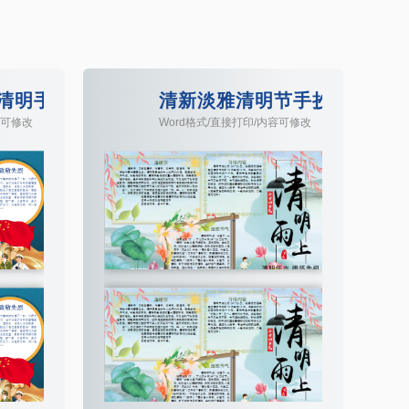
清明手抄报Word模板
清新淡雅清明节手抄报Word
容可修改
Word格式/直接打印/内容可修改