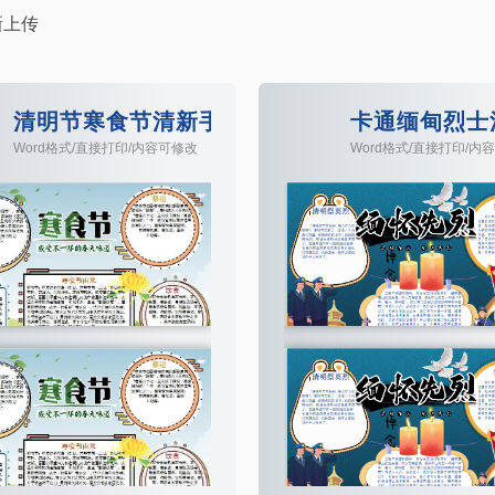
新上传
清明节寒食节清新手抄报小报Word模板
卡通缅甸烈士
Word格式/直接打印/内容可修改
Word格式/直接打印/内