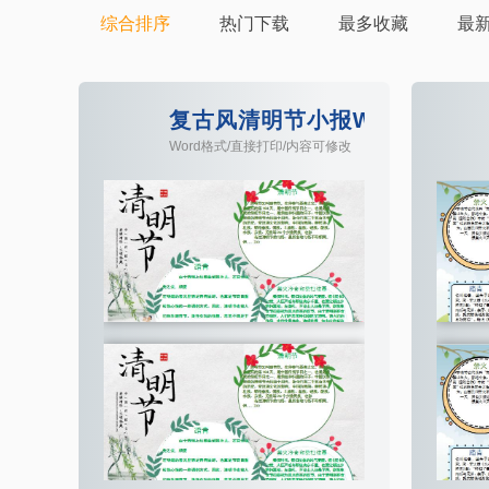
综合排序
热门下载
最多收藏
最
复古风清明节小报Word模板
Word格式/直接打印/内容可修改