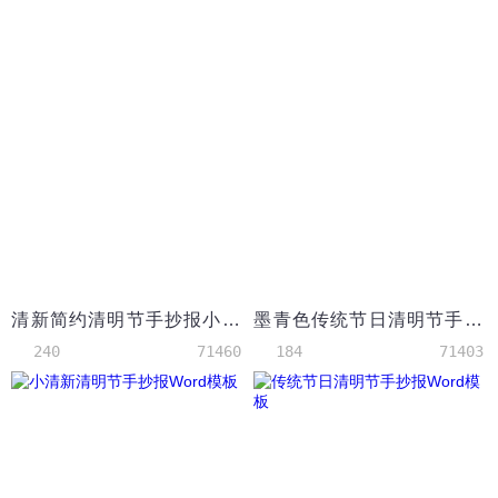
清新简约清明节手抄报小报Word模板
墨青色传统节日清明节手抄报Word模板
240
71460
184
71403