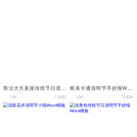
简洁大方美观传统节日清明节手抄报Word模板
精美卡通清明节手抄报Word模板
148
71402
194
71400