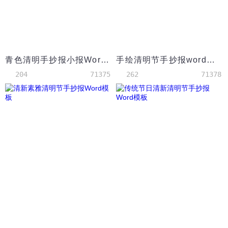
青色清明手抄报小报Word模板
手绘清明节手抄报word模板
204
71375
262
71378