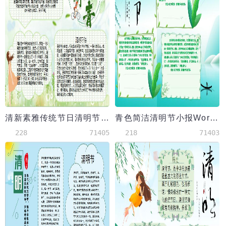
清新素雅传统节日清明节手抄报Word模板
青色简洁清明节小报Word模板
228
71405
218
71403