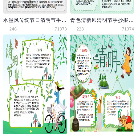
水墨风传统节日清明节手抄报Word模板
青色清新风清明节手抄报Word模板
246
71373
228
71374