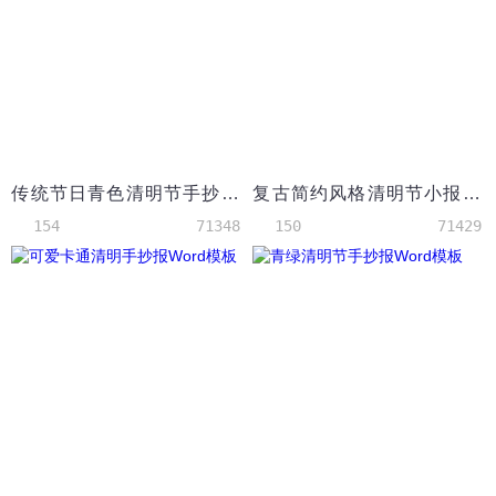
传统节日青色清明节手抄报Word模板
复古简约风格清明节小报Word模板
154
71348
150
71429