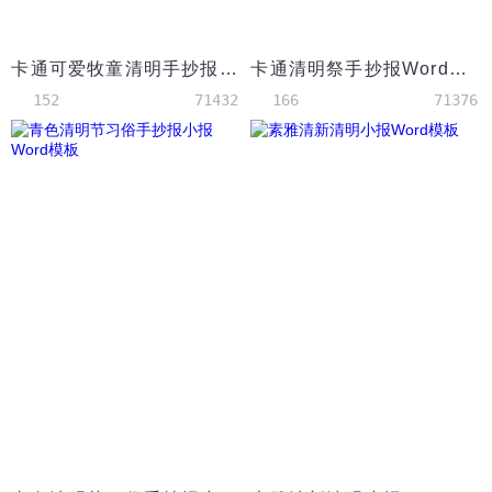
卡通可爱牧童清明手抄报Word模板
卡通清明祭手抄报Word模板
152
71432
166
71376