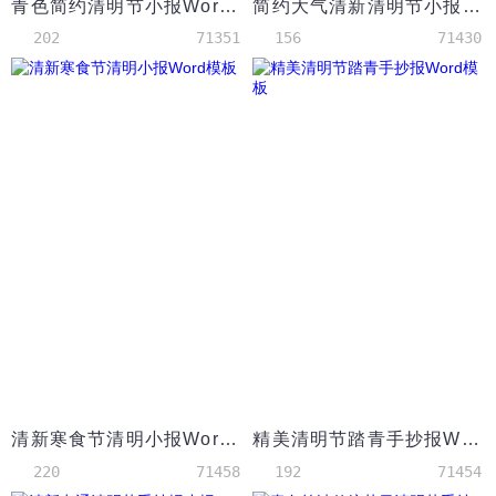
青色简约清明节小报Word模板
简约大气清新清明节小报Word模板
202
71351
156
71430
清新寒食节清明小报Word模板
精美清明节踏青手抄报Word模板
220
71458
192
71454