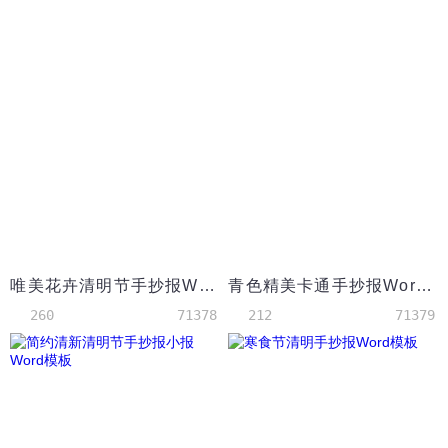
唯美花卉清明节手抄报Word模板
青色精美卡通手抄报Word模板
260
71378
212
71379