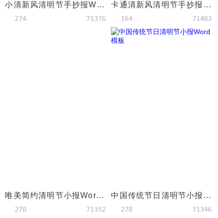
小清新风清明节手抄报Word模板
卡通清新风清明节手抄报Word模板
274
71376
164
71403
唯美简约清明节小报Word模板
中国传统节日清明节小报Word模板
270
71352
278
71346