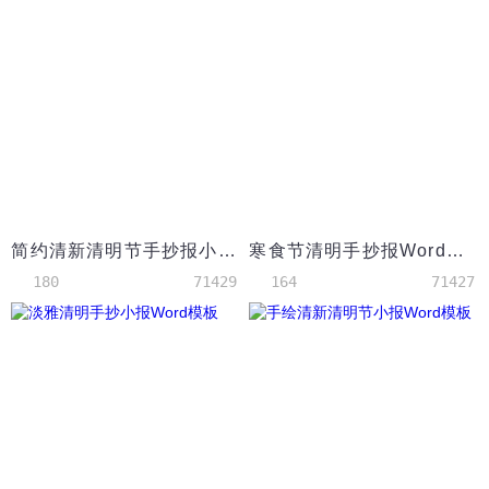
简约清新清明节手抄报小报Word模板
寒食节清明手抄报Word模板
180
71429
164
71427