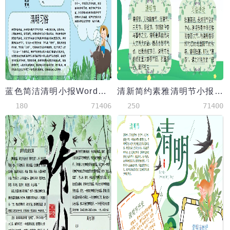
蓝色简洁清明小报Word模板
清新简约素雅清明节小报Word模板
180
71406
250
71400