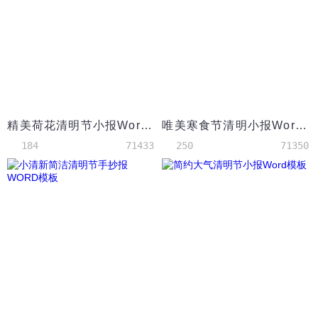
精美荷花清明节小报Word模板
唯美寒食节清明小报Word模板
184
71433
250
71350