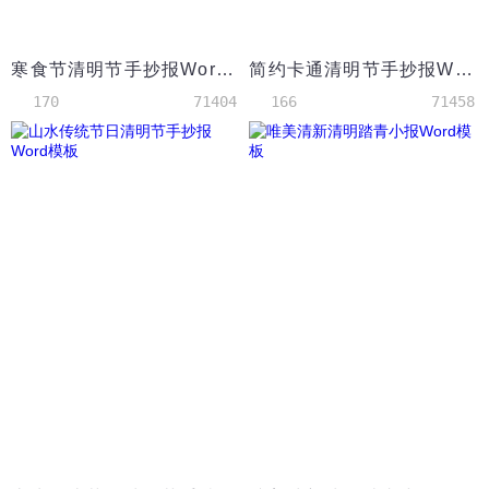
寒食节清明节手抄报Word模板
简约卡通清明节手抄报Word模板
170
71404
166
71458