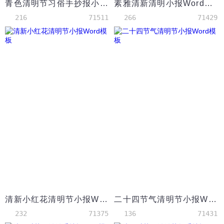
青色清明节习俗手抄报小报Word模板
素雅清新清明小报Word模板
216
71511
266
71429
清新小红花清明节小报Word模板
二十四节气清明节小报Word模板
232
71375
136
71431