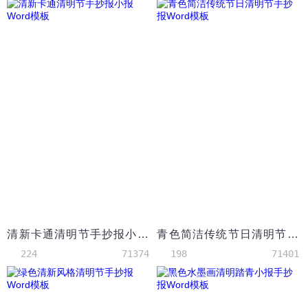
清新卡通清明节手抄报小报Word模板
青色简洁传统节日清明节手抄报Word模板
224
71374
198
71401