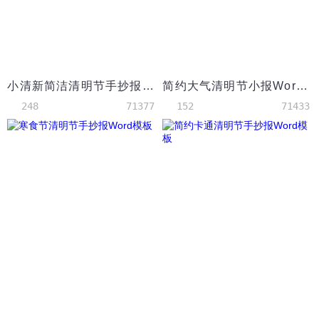
小清新简洁清明节手抄报WORD模板
简约大气清明节小报Word模板
248
71377
152
71433