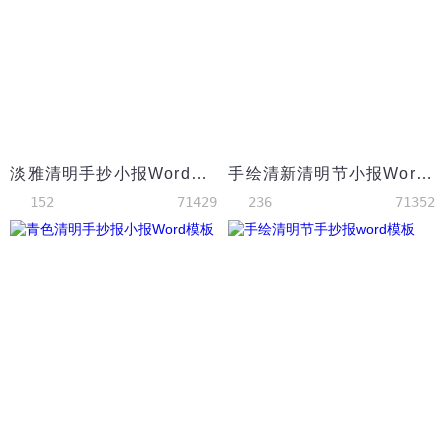
淡雅清明手抄小报Word模板
手绘清新清明节小报Word模板
152
71429
236
71352