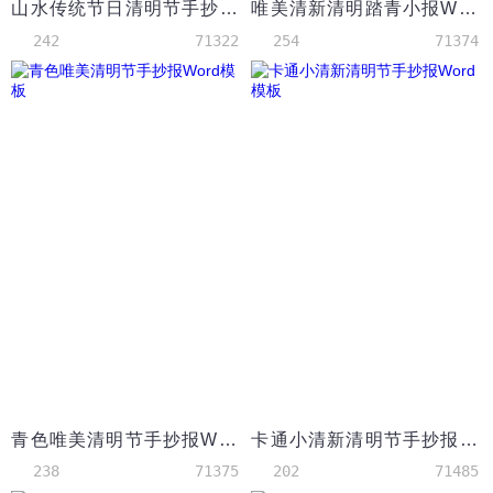
山水传统节日清明节手抄报Word模板
唯美清新清明踏青小报Word模板
242
71322
254
71374
青色唯美清明节手抄报Word模板
卡通小清新清明节手抄报Word模板
238
71375
202
71485