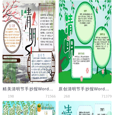
精美清明节手抄报Word模板
原创清明节手抄报Word模板
198
71566
268
71379