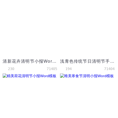
清新花卉清明节小报Word模板
浅青色传统节日清明节手抄报Word模板
230
71405
194
71404