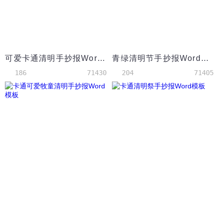
可爱卡通清明手抄报Word模板
青绿清明节手抄报Word模板
186
71430
204
71405