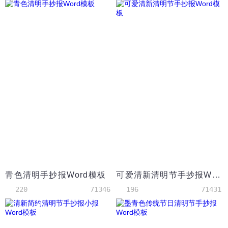
青色清明手抄报Word模板
可爱清新清明节手抄报Word模板
220
71346
196
71431