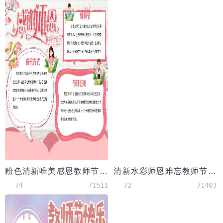
粉色清新唯美感恩教师节小报手抄报
清新水彩师恩难忘教师节宣传手抄报Word模板
74
71511
72
71403