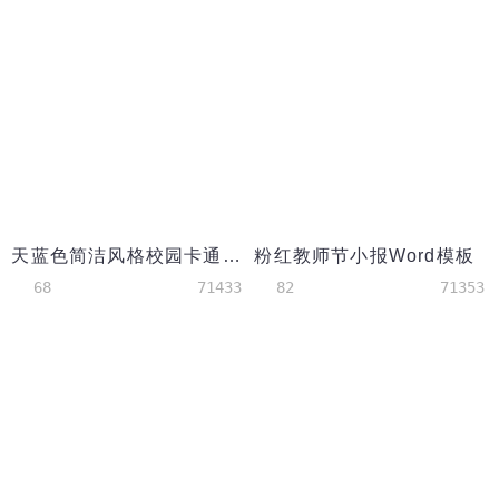
天蓝色简洁风格校园卡通教师节word小报
粉红教师节小报Word模板
68
71433
82
71353