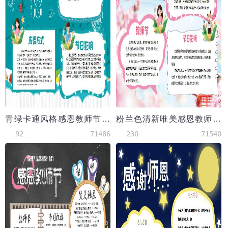
青绿卡通风格感恩教师节手抄报
粉兰色清新唯美感恩教师节小报手抄报
92
71486
230
71540