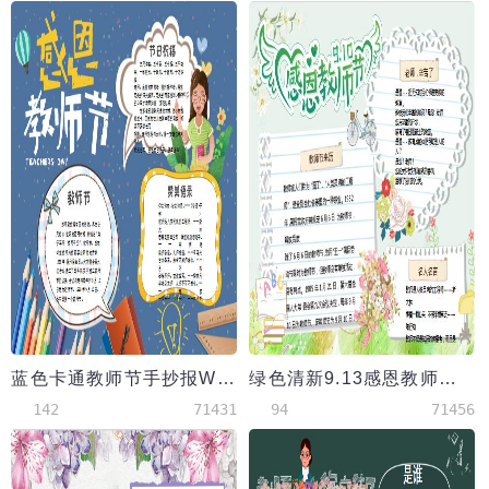
蓝色卡通教师节手抄报Word模板
绿色清新9.13感恩教师节手抄报
142
71431
94
71456