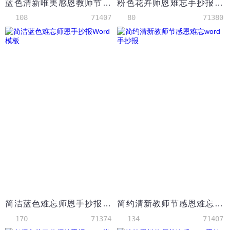
蓝色清新唯美感恩教师节师恩难忘小报手抄报
粉色花卉师恩难忘手抄报Word模板
108
71407
80
71380
简洁蓝色难忘师恩手抄报Word模板
简约清新教师节感恩难忘word手抄报
170
71374
134
71407