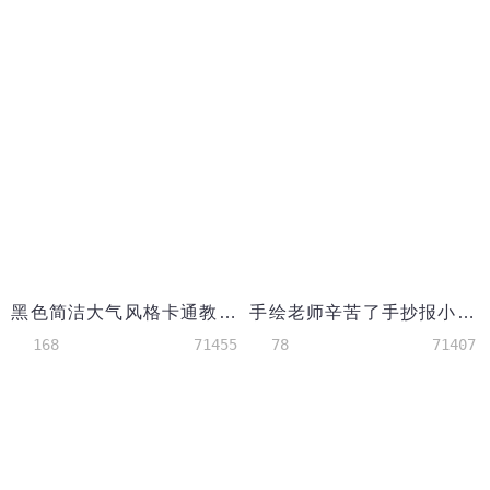
黑色简洁大气风格卡通教师节word小报
手绘老师辛苦了手抄报小报Word模板
168
71455
78
71407