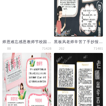
师恩难忘感恩教师节校园手抄报Word模板
黑板风老师辛苦了手抄报Word模板
88
71428
202
71401