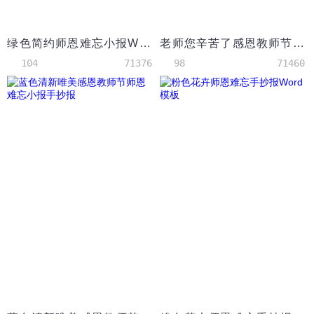
绿色简约师恩难忘小报Word模板
老师您辛苦了感恩教师节Word模板
104
71376
98
71460