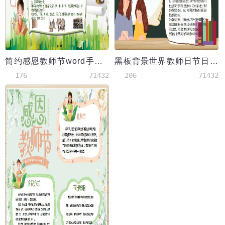
简约感恩教师节word手抄报
黑板背景世界教师日节日word小报
176
71432
206
71432