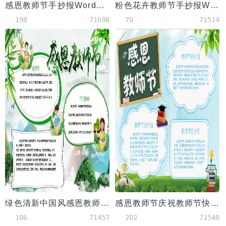
感恩教师节手抄报Word模板
粉色花卉教师节手抄报Word模板
198
71698
70
71514
绿色清新中国风感恩教师节小报手抄报
感恩教师节庆祝教师节快乐手抄报
106
71457
202
71540