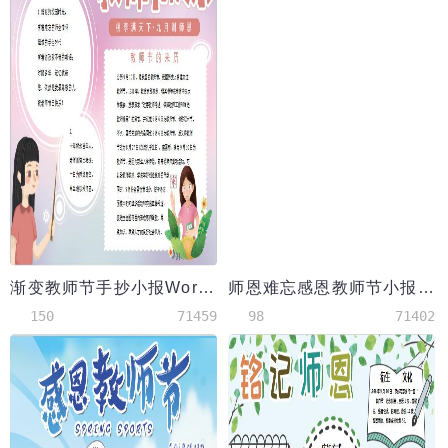
渐变教师节手抄小报Word模板
师恩难忘感恩教师节小报word模板
150
71459
98
71402