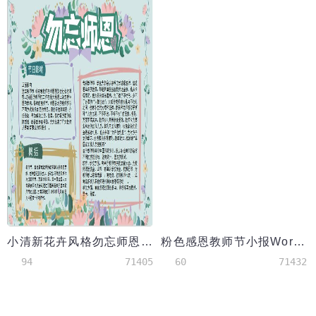
小清新花卉风格勿忘师恩手抄报Word模板
粉色感恩教师节小报Word模板
94
71405
60
71432