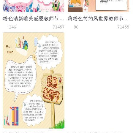
粉色清新唯美感恩教师节小报手抄报
藕粉色简约风世界教师节word手抄报
246
71457
86
71455