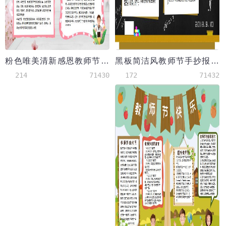
粉色唯美清新感恩教师节校园小报手抄报
黑板简洁风教师节手抄报Word模板
214
71430
172
71432