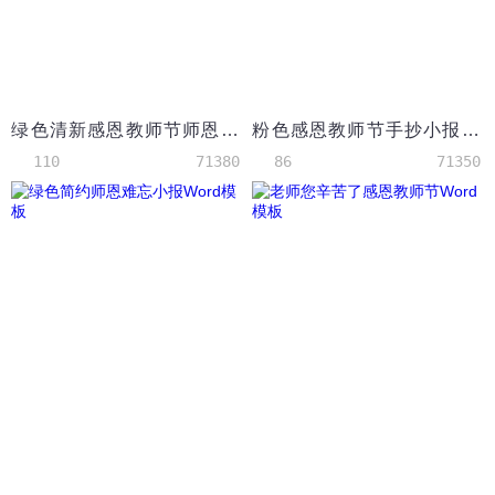
绿色清新感恩教师节师恩难忘小报手抄报_1
粉色感恩教师节手抄小报Word模板
110
71380
86
71350