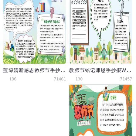
蓝绿清新感恩教师节手抄报Word模板
教师节铭记师恩手抄报Word模板
136
71461
130
71457