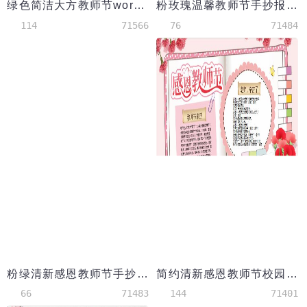
绿色简洁大方教师节word小报
粉玫瑰温馨教师节手抄报Word模板
114
71566
76
71484
粉绿清新感恩教师节手抄报word模板
简约清新感恩教师节校园手抄报
66
71483
144
71401