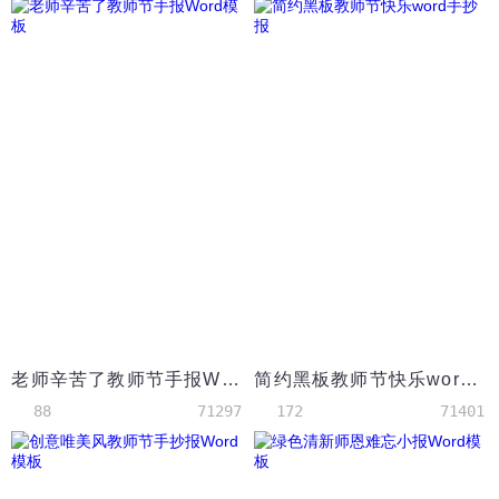
老师辛苦了教师节手报Word模板
简约黑板教师节快乐word手抄报
88
71297
172
71401