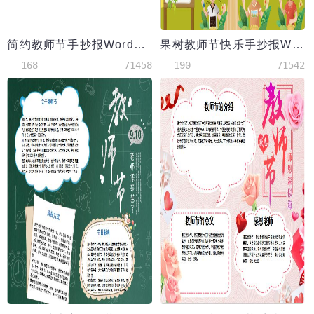
简约教师节手抄报Word模板
果树教师节快乐手抄报Word模板
168
71458
190
71542