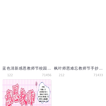
蓝色清新感恩教师节校园小报手抄报
枫叶师恩难忘教师节手抄报
122
71456
212
71433