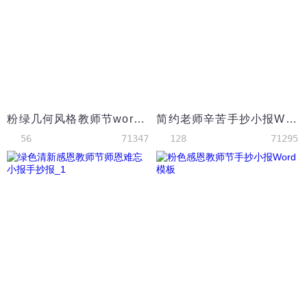
粉绿几何风格教师节word小报模板
简约老师辛苦手抄小报Word模板
56
71347
128
71295