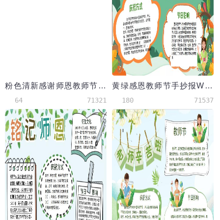
粉色清新感谢师恩教师节小报手抄报
黄绿感恩教师节手抄报Word模板
64
71321
180
71537