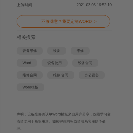
上传时间
2021-03-05 16:52:10
不够满意？我要定制WORD >
相关搜索：
设备维修
设备
维修
Word
设备使用
设备合同
维修合同
维修 合同
办公设备
Word模板
声明：设备维修确认单Word模板来自用户分享，仅限学习交
流请勿用于商业用途。如损害你的权益请联系客服给予处
理。