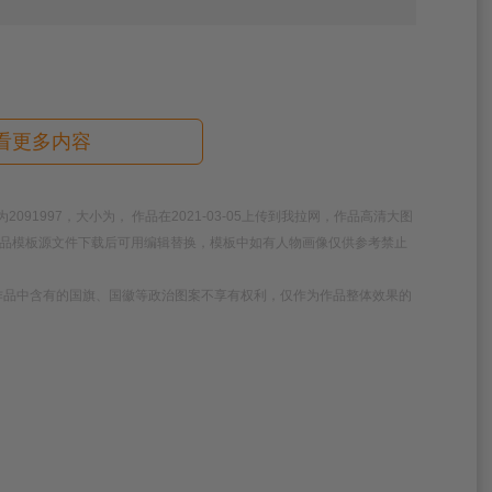
看更多内容
91997，大小为， 作品在2021-03-05上传到我拉网，作品高清大图
，作品模板源文件下载后可用编辑替换，模板中如有人物画像仅供参考禁止
作品中含有的国旗、国徽等政治图案不享有权利，仅作为作品整体效果的