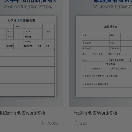
Word格式/直接打印/内容可修改
Word格式/直接打印/内
团招新报名表word模板
旅游报名表Word模板


70890
219