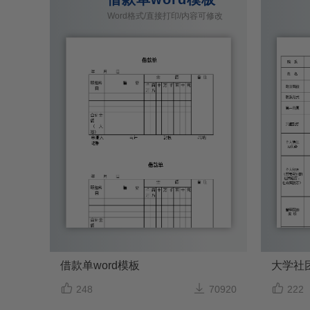
Word格式/直接打印/内容可修改
借款单word模板
大学社



248
70920
222