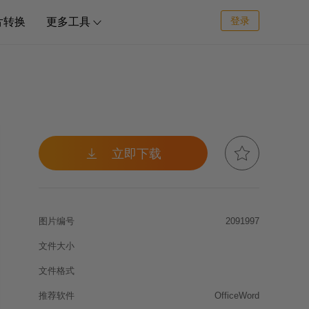
登录
片转换
更多工具



立即下载
图片编号
2091997
文件大小
文件格式
推荐软件
OfficeWord