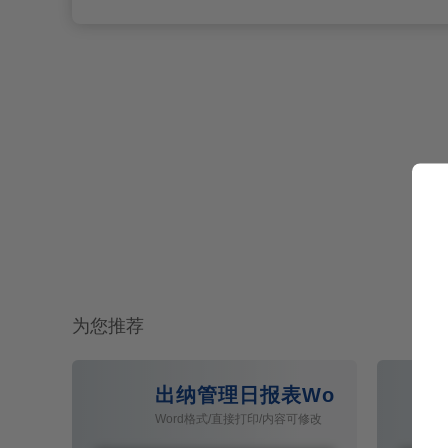
为您推荐
出纳管理日报表Word模板
Word格式/直接打印/内容可修改