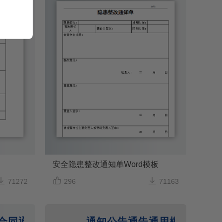
安全隐患整改通知单Word模板



71272
296
71163
合同通知书Word模板
通知公告通告通用模板放假通