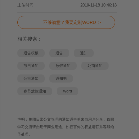
上传时间
2019-11-18 10:46:18
不够满意？我要定制WORD >
相关搜索：
通告模板
通告
通知
节日通知
放假通知
处罚通知
公司通知
通知书
春节放假通知
Word
声明：集团日常公文管理的通知通告单来自用户分享，仅限
学习交流请勿用于商业用途。如损害你的权益请联系客服给
予处理。