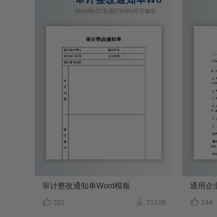
Word格式/直接打印/内容可修改
审计整改通知单Word模板
通用企



322
71108
244