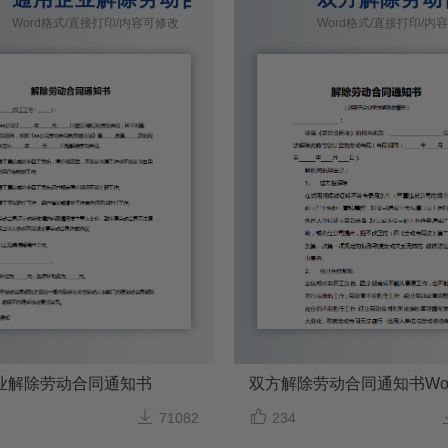
Word格式/直接打印/内容可修改
Word格式/直接打印/内
业解除劳动合同通知书
双方解除劳动合同通知书Wo


71082
234