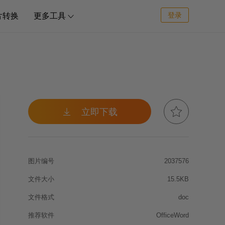
登录
片转换
更多工具



立即下载
图片编号
2037576
文件大小
15.5KB
文件格式
doc
推荐软件
OfficeWord