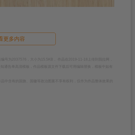
看更多内容
037576，大小为15.5KB， 作品在2019-11-18上传到我拉网，
的通知通告单高清模板，作品模板源文件下载后可用编辑替换，模板中如有
作品中含有的国旗、国徽等政治图案不享有权利，仅作为作品整体效果的