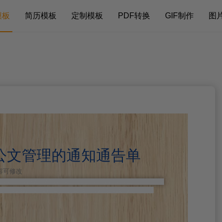
模板
简历模板
定制模板
PDF转换
GIF制作
图
公文管理的通知通告单
内容可修改