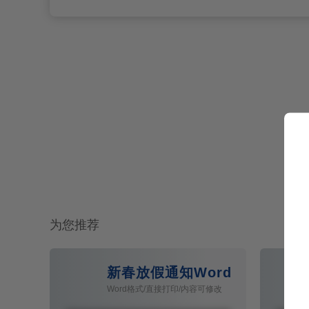
为您推荐
新春放假通知Word模板
Word格式/直接打印/内容可修改