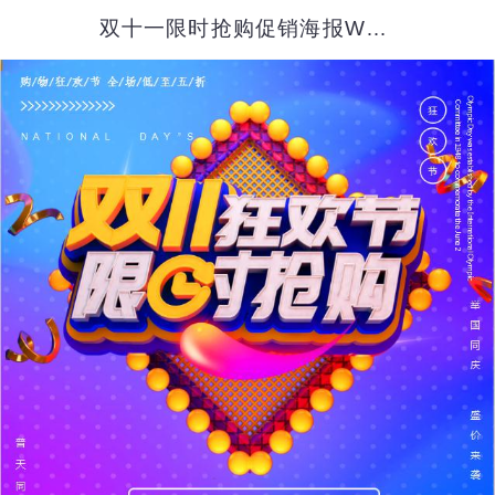
双十一限时抢购促销海报Word模板