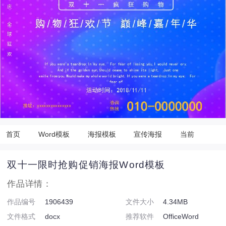
首页
Word模板
海报模板
宣传海报
当前
双十一限时抢购促销海报Word模板
作品详情：
作品编号
1906439
文件大小
4.34MB
文件格式
docx
推荐软件
OfficeWord