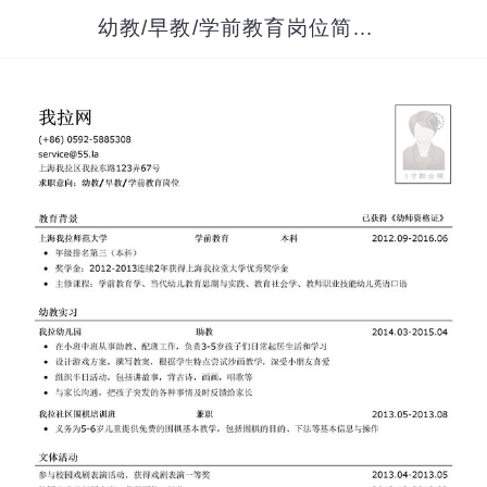
幼教/早教/学前教育岗位简历模板（应届生初级岗位）