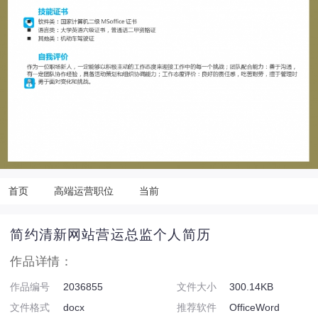
首页
高端运营职位
当前
简约清新网站营运总监个人简历
作品详情：
作品编号
2036855
文件大小
300.14KB
文件格式
docx
推荐软件
OfficeWord