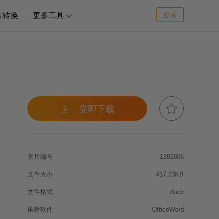
登录
片转换
更多工具



立即下载
图片编号
1892806
文件大小
417.23KB
文件格式
docx
推荐软件
OfficeWord