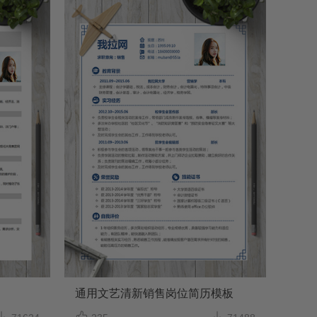
通用文艺清新销售岗位简历模板


