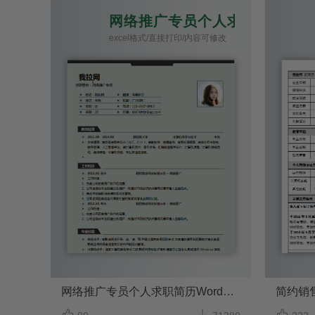
网络推广专员个人求职简历Wor
excel格式/直接打印/内容可修改
网络推广专员个人求职简历Word模板
简约销


