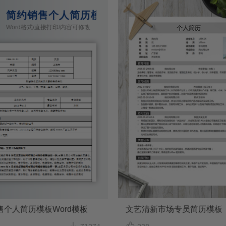
d模板
简约销售个人简历模板Word模板
Word格式/直接打印/内容可修改
售个人简历模板Word模板
文艺清新市场专员简历模板

