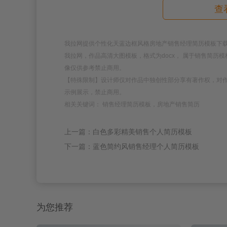
查
我拉网提供个性化天蓝边框风格房地产销售经理简历模板下载，模板编号
我拉网，作品高清大图模板，格式为docx， 属于销售简
像仅供参考禁止商用。
【特殊限制】设计师仅对作品中独创性部分享有著作权，对
示例展示，禁止商用。
相关关键词： 销售经理简历模板，房地产销售简历
上一篇：白色多彩精美销售个人简历模板
下一篇：蓝色简约风销售经理个人简历模板
为您推荐