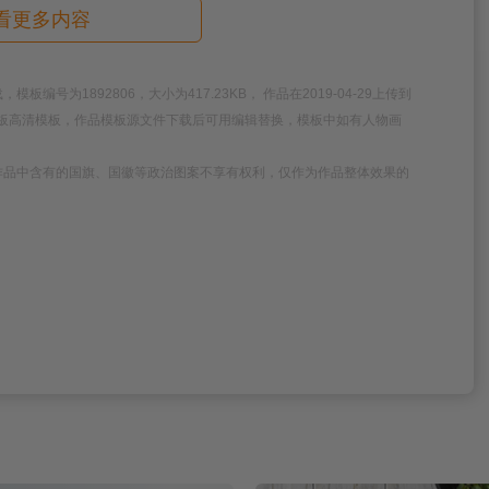
看更多内容
为1892806，大小为417.23KB， 作品在2019-04-29上传到
历模板高清模板，作品模板源文件下载后可用编辑替换，模板中如有人物画
作品中含有的国旗、国徽等政治图案不享有权利，仅作为作品整体效果的