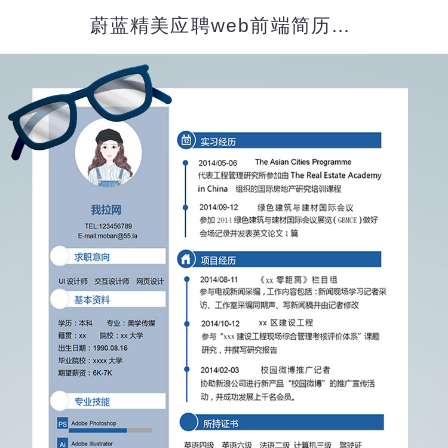
蔚蓝精美应聘web前端简历模板